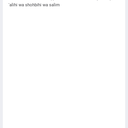
'alihi wa shohbihi wa salim