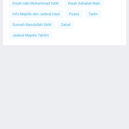
Kisah nabi Muhammad SAW
Kisah Sahabat Nabi
Info Majelis dan Jadwal Haul
Puasa
Tarim
Sunnah Rasulullah SAW
Zakat
Jadwal Majelis Taklim