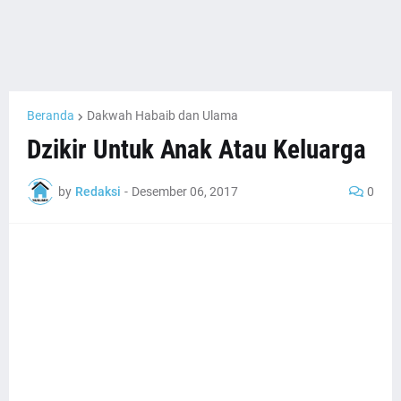
Beranda
Dakwah Habaib dan Ulama
Dzikir Untuk Anak Atau Keluarga
by
Redaksi
-
Desember 06, 2017
0