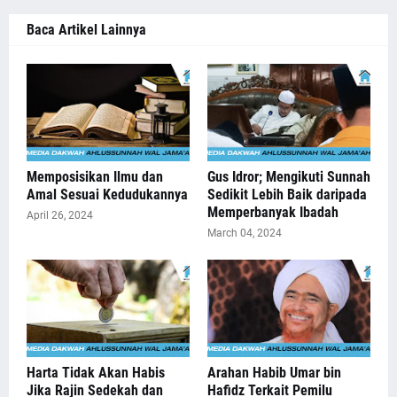
Baca Artikel Lainnya
Memposisikan Ilmu dan
Gus Idror; Mengikuti Sunnah
Amal Sesuai Kedudukannya
Sedikit Lebih Baik daripada
Memperbanyak Ibadah
April 26, 2024
March 04, 2024
Harta Tidak Akan Habis
Arahan Habib Umar bin
Jika Rajin Sedekah dan
Hafidz Terkait Pemilu