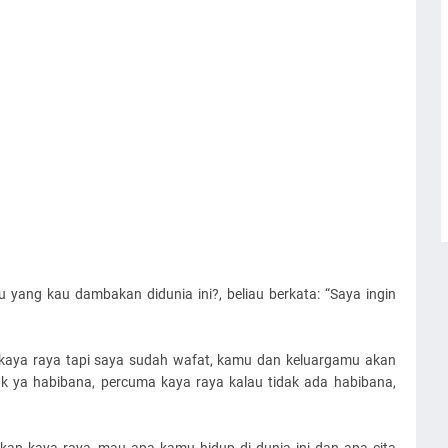
 yang kau dambakan didunia ini?, beliau berkata: “Saya ingin
 kaya raya tapi saya sudah wafat, kamu dan keluargamu akan
 ya habibana, percuma kaya raya kalau tidak ada habibana,