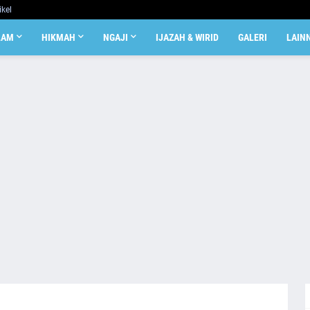
ikel
LAM
HIKMAH
NGAJI
IJAZAH & WIRID
GALERI
LAIN