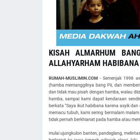
KISAH ALMARHUM BANG
ALLAHYARHAM HABIBANA
RUMAH-MUSLIMIN.COM
- Semenjak 1998 aw
(hamba memanggilnya bang Pii, dan member
dan tidak mau pisah dengan hamba, walau diizi
hamba, sampai kami dapat kendaraan sendiri
berkata “Saya ikut habibana karena asyik da
memacu tubuh, kami sering bermalam malam tid
tidak pernah berkhianat pada hamba atau mem
mulai ujungkulon banten, pandeglang, melintas