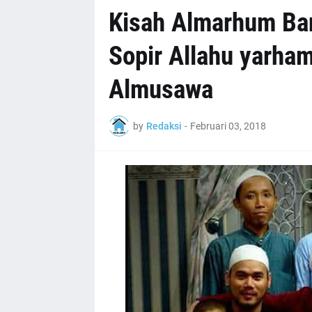
Kisah Almarhum Ba
Sopir Allahu yarha
Almusawa
by
Redaksi
-
Februari 03, 2018