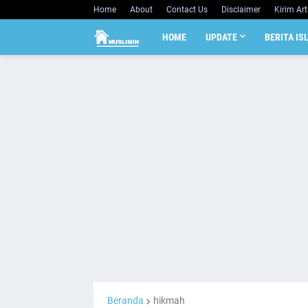
Home
About
Contact Us
Disclaimer
Kirim Art
HOME
UPDATE
BERITA IS
Beranda
hikmah