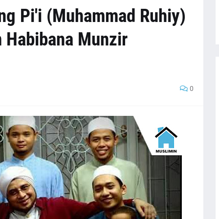
ng Pi'i (Muhammad Ruhiy)
m Habibana Munzir
0