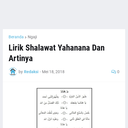
Beranda
Ngaji
Lirik Shalawat Yahanana Dan
Artinya
by
Redaksi
-
Mei 18, 2018
0