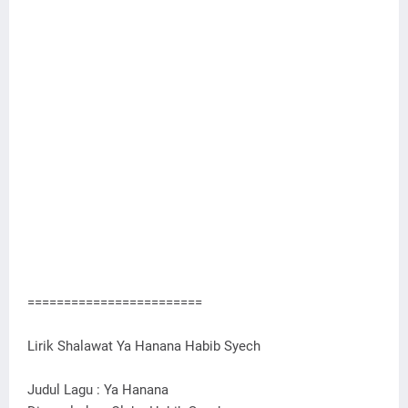
========================
Lirik Shalawat Ya Hanana Habib Syech
Judul Lagu : Ya Hanana