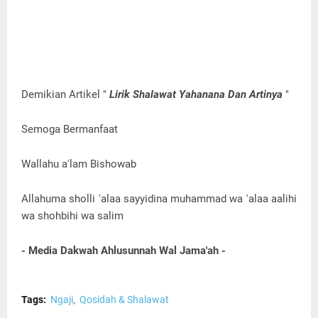
Demikian Artikel "
Lirik Shalawat Yahanana Dan Artinya
"
Semoga Bermanfaat
Wallahu a'lam Bishowab
Allahuma sholli 'alaa sayyidina muhammad wa 'alaa aalihi
wa shohbihi wa salim
- Media Dakwah Ahlusunnah Wal Jama'ah -
Tags:
Ngaji
Qosidah & Shalawat