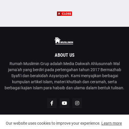
ABOUT US
Rumah Muslimin Grup adalah Media Dakwah Ahlusunnah Wal
jama'ah yang berdiri pada pertengahan tahun 2017 Bermazhab
Syafi'i dan berakidah Asyariyyah. Kami menyajikan berbagai
kumpulan artikel Islam, materi khutbah dan ceramah, serta
berbagai kajian Islam para habaib dan ulama dalam bentuk tulisan.
Our website uses cookies to improve your experience.
Learn more
@2023
Rumah Muslimin
| Media Dakwah Ahlusunnah Wal Jama'ah