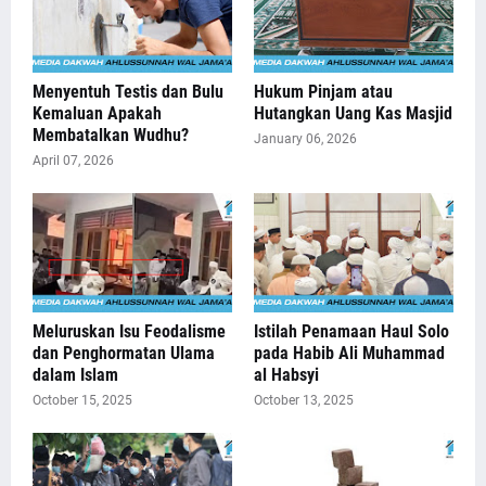
Menyentuh Testis dan Bulu
Hukum Pinjam atau
Kemaluan Apakah
Hutangkan Uang Kas Masjid
Membatalkan Wudhu?
January 06, 2026
April 07, 2026
Meluruskan Isu Feodalisme
Istilah Penamaan Haul Solo
dan Penghormatan Ulama
pada Habib Ali Muhammad
dalam Islam
al Habsyi
October 15, 2025
October 13, 2025