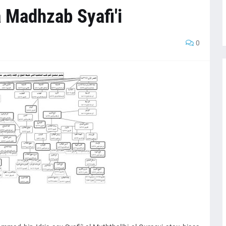
 Madhzab Syafi'i
0