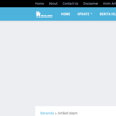
Home
About
Contact Us
Disclaimer
Kirim Art
HOME
UPDATE
BERITA IS
Beranda
Artikel Islam