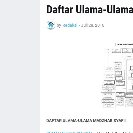
Daftar Ulama-Ulama
by
Redaksi
-
Juli 28, 2018
DAFTAR ULAMA-ULAMA MADZHAB SYAFI'I