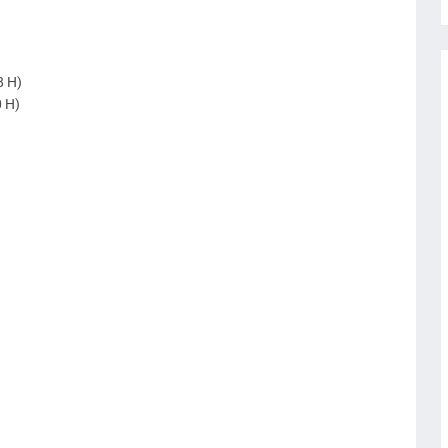
8 H)
0 H)