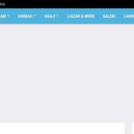
ikel
LAM
HIKMAH
NGAJI
IJAZAH & WIRID
GALERI
LAIN