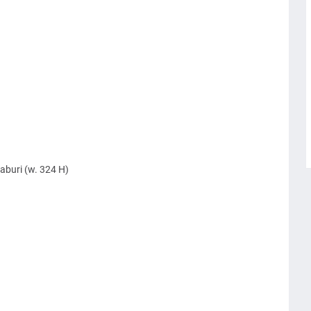
buri (w. 324 H)