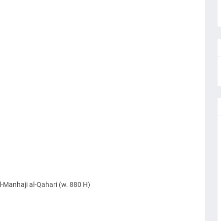
anhaji al-Qahari (w. 880 H)