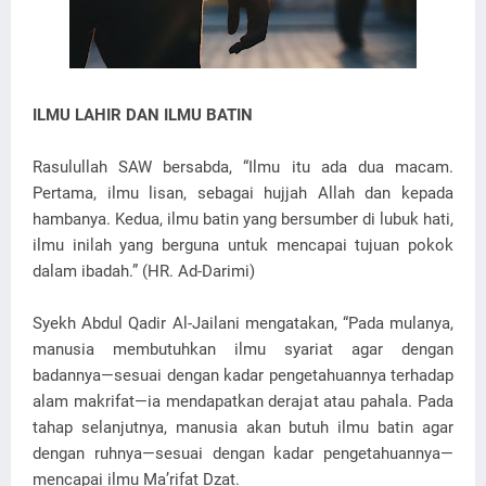
ILMU LAHIR DAN ILMU BATIN
Rasulullah SAW bersabda, “Ilmu itu ada dua macam.
Pertama, ilmu lisan, sebagai hujjah Allah dan kepada
hambanya. Kedua, ilmu batin yang bersumber di lubuk hati,
ilmu inilah yang berguna untuk mencapai tujuan pokok
dalam ibadah.” (HR. Ad-Darimi)
Syekh Abdul Qadir Al-Jailani mengatakan, “Pada mulanya,
manusia membutuhkan ilmu syariat agar dengan
badannya—sesuai dengan kadar pengetahuannya terhadap
alam makrifat—ia mendapatkan derajat atau pahala. Pada
tahap selanjutnya, manusia akan butuh ilmu batin agar
dengan ruhnya—sesuai dengan kadar pengetahuannya—
mencapai ilmu Ma’rifat Dzat.