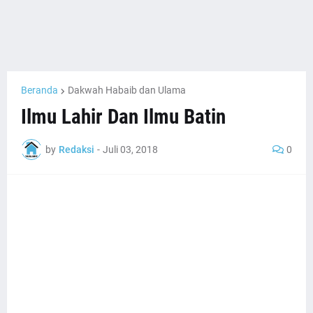
Beranda
Dakwah Habaib dan Ulama
Ilmu Lahir Dan Ilmu Batin
by
Redaksi
-
Juli 03, 2018
0