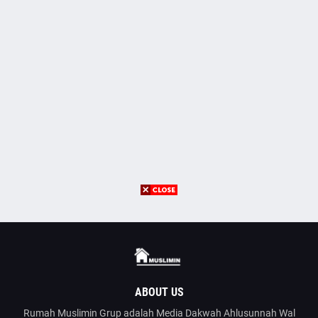
ABOUT US
Rumah Muslimin Grup adalah Media Dakwah Ahlusunnah Wal