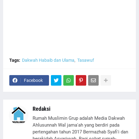
Tags:
Dakwah Habaib dan Ulama
Tasawuf
Facebook
Redaksi
Rumah Muslimin Grup adalah Media Dakwah
Ahlusunnah Wal jama'ah yang berdiri pada
pertengahan tahun 2017 Bermazhab Syafi'i dan
berakidah Asyariyyah. Bagi sobat rumah-