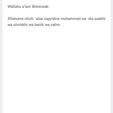
Wallahu a'lam Bishowab
Allahuma sholii 'alaa sayyidina muhammad wa 'ala aaalihi
wa shohbihi wa bariik wa salim