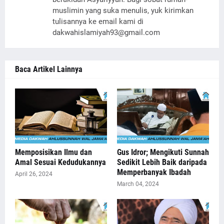
muslimin yang suka menulis, yuk kirimkan
tulisannya ke email kami di
dakwahislamiyah93@gmail.com
Baca Artikel Lainnya
Memposisikan Ilmu dan
Gus Idror; Mengikuti Sunnah
Amal Sesuai Kedudukannya
Sedikit Lebih Baik daripada
Memperbanyak Ibadah
April 26, 2024
March 04, 2024