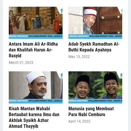
Antara Imam Ali Ar-Ridha
Adab Syekh Ramadhan Al-
dan Khalifah Harun Ar-
Buthi Kepada Ayahnya
Rasyid
May 13, 2022
March 01, 2023
Kisah Mantan Wahabi
Manusia yang Membuat
Bertaubat karena Ilmu dan
Para Nabi Cemburu
Akhlak Syaikh Azhar
April 14, 2022
Ahmad Thayyib