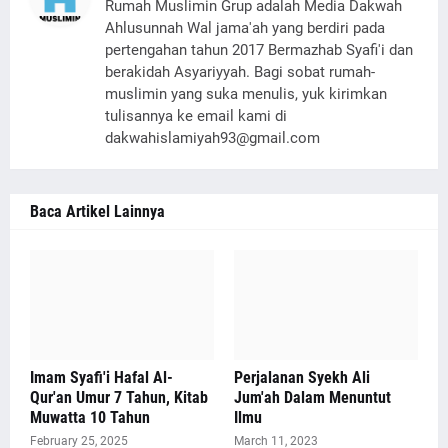
Rumah Muslimin Grup adalah Media Dakwah
Ahlusunnah Wal jama'ah yang berdiri pada
pertengahan tahun 2017 Bermazhab Syafi'i dan
berakidah Asyariyyah. Bagi sobat rumah-
muslimin yang suka menulis, yuk kirimkan
tulisannya ke email kami di
dakwahislamiyah93@gmail.com
Baca Artikel Lainnya
Imam Syafi'i Hafal Al-
Perjalanan Syekh Ali
Qur'an Umur 7 Tahun, Kitab
Jum'ah Dalam Menuntut
Muwatta 10 Tahun
Ilmu
February 25, 2025
March 11, 2023