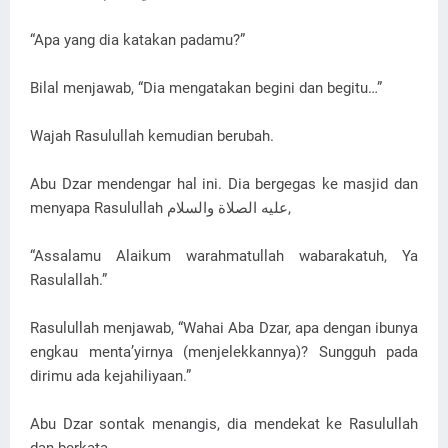
“Apa yang dia katakan padamu?”
Bilal menjawab, “Dia mengatakan begini dan begitu…”
Wajah Rasulullah kemudian berubah.
Abu Dzar mendengar hal ini. Dia bergegas ke masjid dan
menyapa Rasulullah ﻋﻠﻴﻪ ﺍﻟﺼﻼﺓ ﻭﺍﻟﺴﻼﻡ,
“Assalamu Alaikum warahmatullah wabarakatuh, Ya
Rasulallah.”
Rasulullah menjawab, “Wahai Aba Dzar, apa dengan ibunya
engkau menta’yirnya (menjelekkannya)? Sungguh pada
dirimu ada kejahiliyaan.”
Abu Dzar sontak menangis, dia mendekat ke Rasulullah