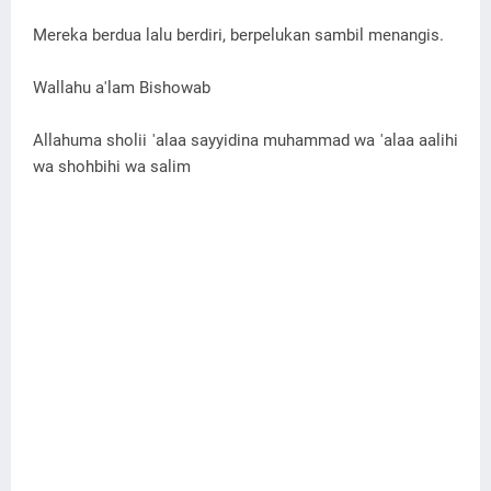
Mereka berdua lalu berdiri, berpelukan sambil menangis.
Wallahu a'lam Bishowab
Allahuma sholii 'alaa sayyidina muhammad wa 'alaa aalihi
wa shohbihi wa salim