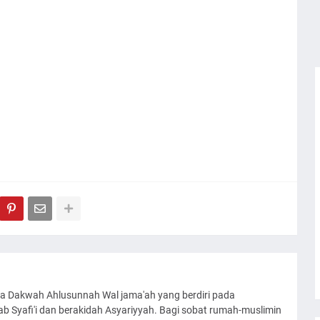
a Dakwah Ahlusunnah Wal jama'ah yang berdiri pada
 Syafi'i dan berakidah Asyariyyah. Bagi sobat rumah-muslimin