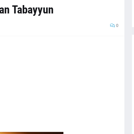
an Tabayyun
0