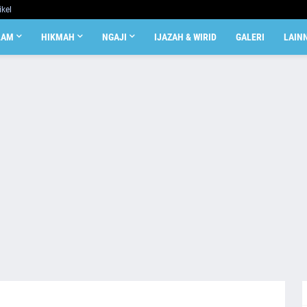
ikel
LAM
HIKMAH
NGAJI
IJAZAH & WIRID
GALERI
LAIN