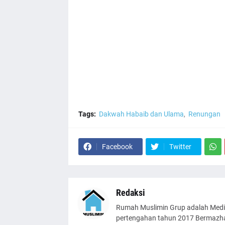
Tags:
Dakwah Habaib dan Ulama
Renungan
Facebook
Twitter
Redaksi
Rumah Muslimin Grup adalah Medi
pertengahan tahun 2017 Bermazhab