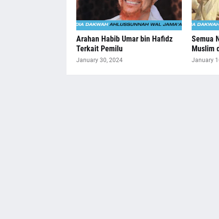
Arahan Habib Umar bin Hafidz
Semua N
Terkait Pemilu
Muslim 
January 30, 2024
January 1