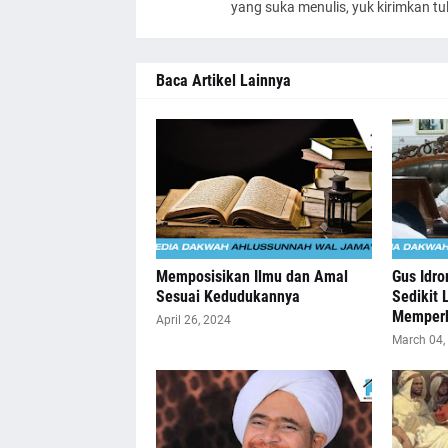
yang suka menulis, yuk kirimkan t
Baca Artikel Lainnya
Memposisikan Ilmu dan Amal
Gus Idro
Sesuai Kedudukannya
Sedikit 
Memperb
April 26, 2024
March 04,