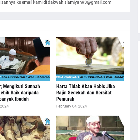
ulisannya ke email kami di dakwahislamiyah93@gmail.com
r; Mengikuti Sunnah
Harta Tidak Akan Habis Jika
Lebih Baik daripada
Rajin Sedekah dan Bersifat
anyak Ibadah
Pemurah
 2024
February 04, 2024