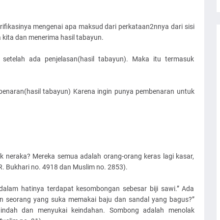
rifikasinya mengenai apa maksud dari perkataan2nnya dari sisi
kita dan menerima hasil tabayun.
 setelah ada penjelasan(hasil tabayun). Maka itu termasuk
ebenaran(hasil tabayun) Karena ingin punya pembenaran untuk
 neraka? Mereka semua adalah orang-orang keras lagi kasar,
. Bukhari no. 4918 dan Muslim no. 2853).
alam hatinya terdapat kesombongan sebesar biji sawi.” Ada
n seorang yang suka memakai baju dan sandal yang bagus?”
u indah dan menyukai keindahan. Sombong adalah menolak