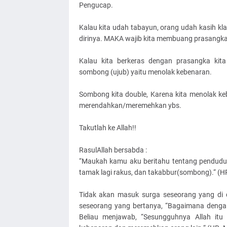
Pengucap.
Kalau kita udah tabayun, orang udah kasih kla
dirinya. MAKA wajib kita membuang prasangka 
Kalau kita berkeras dengan prasangka kita
sombong (ujub) yaitu menolak kebenaran.
Sombong kita double, Karena kita menolak k
merendahkan/meremehkan ybs.
Takutlah ke Allah!!
RasulAllah bersabda :
“Maukah kamu aku beritahu tentang penduduk
tamak lagi rakus, dan takabbur(sombong).“ (HR
Tidak akan masuk surga seseorang yang di d
seseorang yang bertanya, “Bagaimana denga
Beliau menjawab, “Sesungguhnya Allah it