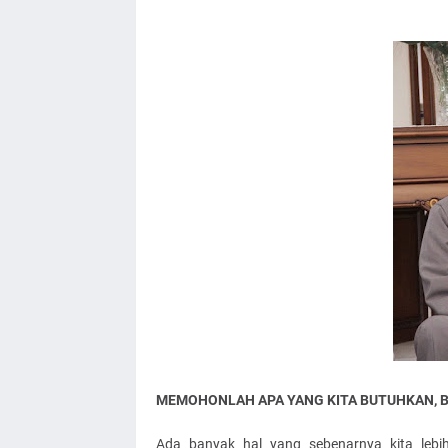
MEMOHONLAH APA YANG KITA BUTUHKAN, BA
Ada banyak hal yang sebenarnya kita leb