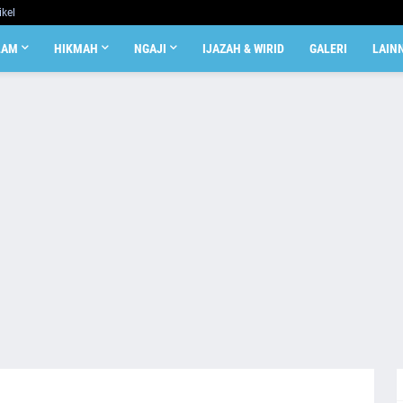
ikel
LAM
HIKMAH
NGAJI
IJAZAH & WIRID
GALERI
LAIN