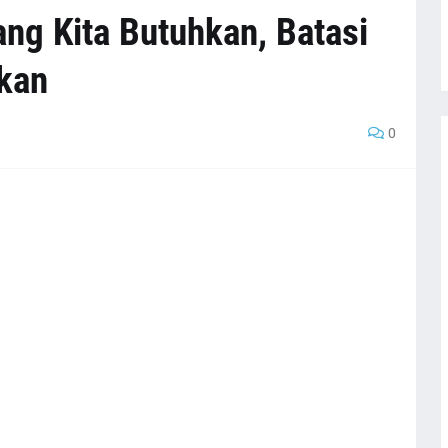
g Kita Butuhkan, Batasi
nkan
0