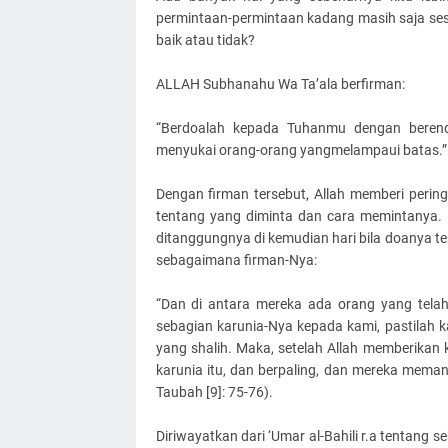
permintaan-permintaan kadang masih saja sesu
baik atau tidak?
ALLAH Subhanahu Wa Ta’ala berfirman:
“Berdoalah kepada Tuhanmu dengan berend
menyukai orang-orang yangmelampaui batas.” (a
Dengan firman tersebut, Allah memberi peri
tentang yang diminta dan cara memintanya. 
ditanggungnya di kemudian hari bila doanya ter
sebagaimana firman-Nya:
“Dan di antara mereka ada orang yang telah
sebagian karunia-Nya kepada kami, pastilah 
yang shalih. Maka, setelah Allah memberikan 
karunia itu, dan berpaling, dan mereka meman
Taubah [9]: 75-76).
Diriwayatkan dari ‘Umar al-Bahili r.a tentang