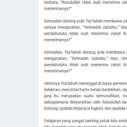
berkata, “Rasulullah tidak sudi menerima z
menerimanya?”
Kemudian datang pula Tsa’labah membawa zak
seraya mengatakan, “Terimalah zakatku.” Da
pendahuluku tidak sudi menerima zakat it
menerimanya?”
Kemudian, Tsa’labah datang pula membawa z
mengatakan, “Terimalah zakatku.” Dan, U
pendahuluku tidak sudi menerima zakat it
menerimanya?”
Akhirnya Tsa’labah meninggal di masa pemerin
kekikiran, mencintai harta terlalu berlebihan,
janji itu merupakan suatu kemunafikan, ma
sebagaimana diisyaratkan oleh Rasulullah ba
bohong, apabila berjanji ia ingkari, dan apabila 
Pelajaran yang sangat penting untuk kita ambi