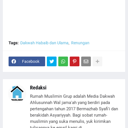
Tags:
Dakwah Habaib dan Ulama
Renungan
Facebook
Redaksi
Rumah Muslimin Grup adalah Media Dakwah
Ahlusunnah Wal jama'ah yang berdiri pada
pertengahan tahun 2017 Bermazhab Syafi'i dan
berakidah Asyariyyah. Bagi sobat rumah-
muslimin yang suka menulis, yuk kirimkan
tulisannya ke email kami di