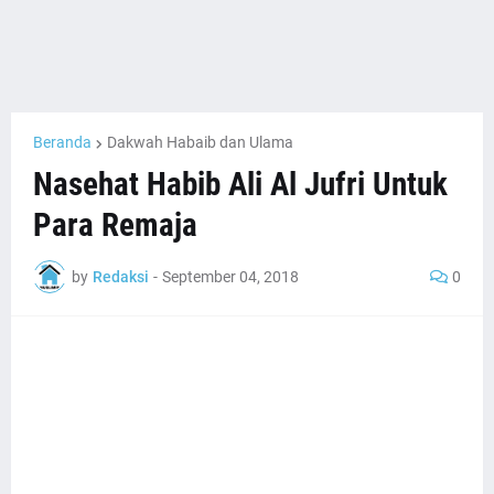
Beranda
Dakwah Habaib dan Ulama
Nasehat Habib Ali Al Jufri Untuk
Para Remaja
by
Redaksi
-
September 04, 2018
0