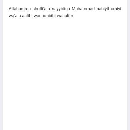
Allahumma sholli'ala sayyidina Muhammad nabiyil umiyi
wa'ala aalihi washohbihi wasalim