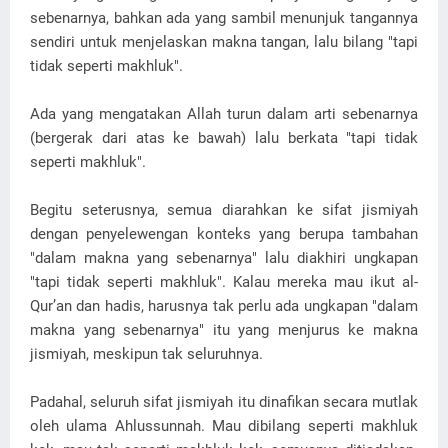
sebenarnya, bahkan ada yang sambil menunjuk tangannya
sendiri untuk menjelaskan makna tangan, lalu bilang "tapi
tidak seperti makhluk".
Ada yang mengatakan Allah turun dalam arti sebenarnya
(bergerak dari atas ke bawah) lalu berkata "tapi tidak
seperti makhluk".
Begitu seterusnya, semua diarahkan ke sifat jismiyah
dengan penyelewengan konteks yang berupa tambahan
"dalam makna yang sebenarnya" lalu diakhiri ungkapan
"tapi tidak seperti makhluk". Kalau mereka mau ikut al-
Qur’an dan hadis, harusnya tak perlu ada ungkapan "dalam
makna yang sebenarnya" itu yang menjurus ke makna
jismiyah, meskipun tak seluruhnya.
Padahal, seluruh sifat jismiyah itu dinafikan secara mutlak
oleh ulama Ahlussunnah. Mau dibilang seperti makhluk