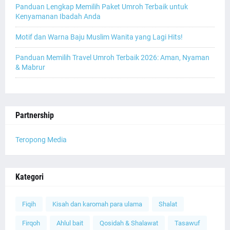
Panduan Lengkap Memilih Paket Umroh Terbaik untuk
Kenyamanan Ibadah Anda
Motif dan Warna Baju Muslim Wanita yang Lagi Hits!
Panduan Memilih Travel Umroh Terbaik 2026: Aman, Nyaman
& Mabrur
Partnership
Teropong Media
Kategori
Fiqih
Kisah dan karomah para ulama
Shalat
Firqoh
Ahlul bait
Qosidah & Shalawat
Tasawuf