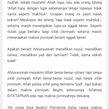
mutlak sebab mustahil Allah lupa, lalu ada orang bilang
"Allah lupa dengan lupa sebenarnya tetapi lupanya tidak
sama seperti makhluk". Ucapan orang ini pasti salah
bukan? Meskipun dia bilang "tapi tidak seperti makhluk",
selama masih menetapkan lupa ya nggak bener. Seperti
itulah juga berlaku bagi sifat jismiyah, selama masih
menetapkan makna jismiyah berarti nggak bener.
Apakah berarti Ahlussunnah menafikan nuzul, menafikan
istiwa', menafikan yad dan lain-lain? Tidak, sama sekali
tidak!
Ahlussunnah meyakini Allah benar-benar istiwa' tapi tanpa
sifat jismiyah; Allah benar-benar nuzul, tapi tanpa sifat
jismiyah; Allah punya sifat yang bernama "yad", tapi bukan
dalam makna jismiyah. Begitu seterusnya. Sifatnya
DITETAPKAN ada, tapi makna jismiyahnya dibuang.
"Ah mana bisa begitu? Pokoknya kalau tanpa makna