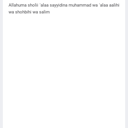
Allahuma sholii 'alaa sayyidina muhammad wa 'alaa aalihi
wa shohbihi wa salim