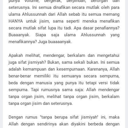
punya volume, bergerak, berpindah, berorgan dan
seterusnya. Ini semua dinafikan secara mutlak oleh para
ulama Ahlussunnah dari Allah sebab itu semua memang
HANYA untuk jisim, sama seperti mereka menafikan
secara mutlak sifat lupa itu tadi. Apa dasar penafiannya?
Buaaanyak. Siapa saja ulama Ahlussunnah yang
menafikannya? Juga buaaaanyak.
Apakah melihat, mendengar, berkalam dan mengetahui
juga sifat jismiyah? Bukan, sama sekali bukan. Ini semua
adalah kemampuan dan kesempurnaan. Karenanya, Allah
benar-benar memiliki itu semuanya secara sempurna,
beda dengan manusia yang punya itu tetapi versi tidak
sempurna. Tapi rumusnya sama saja: Allah mendengar
tanpa organ jisim, melihat tanpa organ jisim, berkalam
tanpa organ jisim dan seterusnya.
Dengan rumus "tanpa berupa sifat jismiyah" ini, maka
Allah dengan sendirinya akan diyakini berbeda dengan