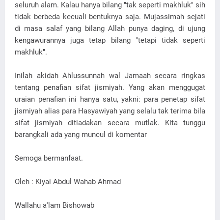
seluruh alam. Kalau hanya bilang "tak seperti makhluk" sih
tidak berbeda kecuali bentuknya saja. Mujassimah sejati
di masa salaf yang bilang Allah punya daging, di ujung
kengawurannya juga tetap bilang "tetapi tidak seperti
makhluk".
Inilah akidah Ahlussunnah wal Jamaah secara ringkas
tentang penafian sifat jismiyah. Yang akan menggugat
uraian penafian ini hanya satu, yakni: para penetap sifat
jismiyah alias para Hasyawiyah yang selalu tak terima bila
sifat jismiyah ditiadakan secara mutlak. Kita tunggu
barangkali ada yang muncul di komentar
Semoga bermanfaat.
Oleh : Kiyai Abdul Wahab Ahmad
Wallahu a'lam Bishowab