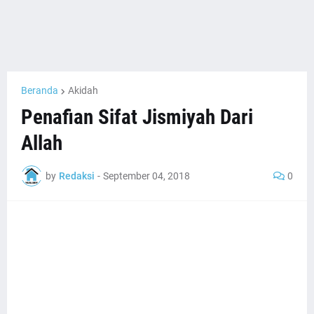
Beranda
Akidah
Penafian Sifat Jismiyah Dari
Allah
by
Redaksi
-
September 04, 2018
0