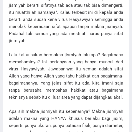
jismiyah berarti sifatnya tak ada atau tak bisa dimengerti,
itu muatthilah namanya". Kalau terbesit ini di kepala anda
berarti anda sudah kena virus Hasyawiyah sehingga anda
menolak keberadaan sifat apapun tanpa makna jismiyah.
Padahal tak semua yang ada mestilah harus punya sifat
jismiyah.
Lalu kalau bukan bermakna jismiyah lalu apa? Bagaimana
memahaminya? Ini pertanyaan yang hanya muncul dari
virus Hasyawiyah. Jawabannya: itu semua adalah sifat
Allah yang hanya Allah yang tahu hakikat dan bagaimana-
bagaimananya. Yang jelas sifat itu ada, kita imani saja
tanpa berusaha membahas hakikat atau bagaimana
teknisnya sebab itu di luar area yang dapat dijangkau akal.
Apa sih makna jismiyah itu sebenarnya? Makna jismiyah
adalah makna yang HANYA khusus berlaku bagi jisim,
seperti: punya ukuran, punya batasan fisik, punya diameter,