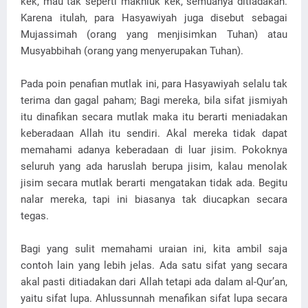
kek, mau tak seperti makhluk kek, semuanya ditiadakan.
Karena itulah, para Hasyawiyah juga disebut sebagai
Mujassimah (orang yang menjisimkan Tuhan) atau
Musyabbihah (orang yang menyerupakan Tuhan).
Pada poin penafian mutlak ini, para Hasyawiyah selalu tak
terima dan gagal paham; Bagi mereka, bila sifat jismiyah
itu dinafikan secara mutlak maka itu berarti meniadakan
keberadaan Allah itu sendiri. Akal mereka tidak dapat
memahami adanya keberadaan di luar jisim. Pokoknya
seluruh yang ada haruslah berupa jisim, kalau menolak
jisim secara mutlak berarti mengatakan tidak ada. Begitu
nalar mereka, tapi ini biasanya tak diucapkan secara
tegas.
Bagi yang sulit memahami uraian ini, kita ambil saja
contoh lain yang lebih jelas. Ada satu sifat yang secara
akal pasti ditiadakan dari Allah tetapi ada dalam al-Qur’an,
yaitu sifat lupa. Ahlussunnah menafikan sifat lupa secara