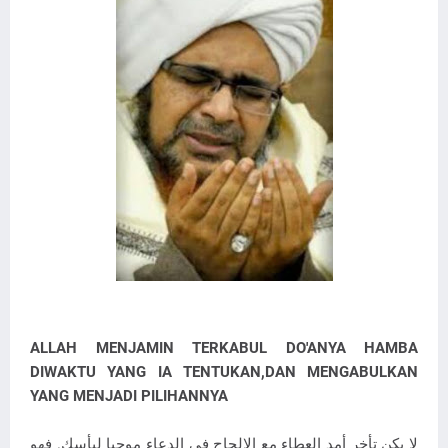
ALLAH MENJAMIN TERKABUL DO'ANYA HAMBA
DIWAKTU YANG IA TENTUKAN,DAN MENGABULKAN
YANG MENJADI PILIHANNYA
لا يكن تأخر أمد العطاء مع الإلحاح في الدعاء موجبا ليأسك. فهو