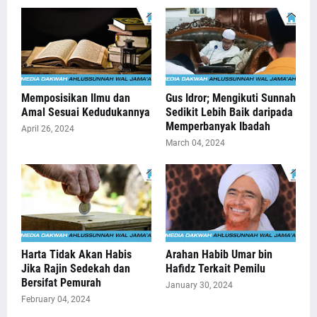
Memposisikan Ilmu dan
Gus Idror; Mengikuti Sunnah
Amal Sesuai Kedudukannya
Sedikit Lebih Baik daripada
Memperbanyak Ibadah
April 26, 2024
March 04, 2024
Harta Tidak Akan Habis
Arahan Habib Umar bin
Jika Rajin Sedekah dan
Hafidz Terkait Pemilu
Bersifat Pemurah
January 30, 2024
February 04, 2024