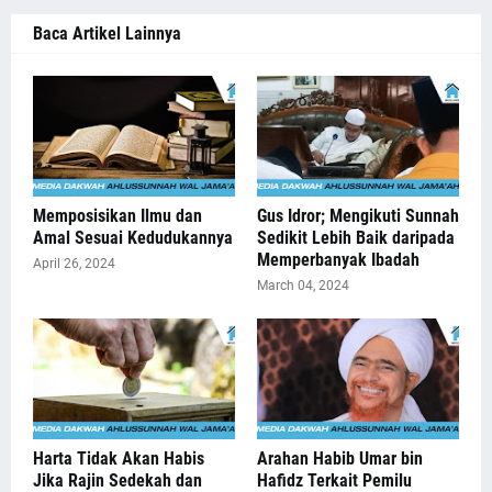
Baca Artikel Lainnya
Memposisikan Ilmu dan
Gus Idror; Mengikuti Sunnah
Amal Sesuai Kedudukannya
Sedikit Lebih Baik daripada
Memperbanyak Ibadah
April 26, 2024
March 04, 2024
Harta Tidak Akan Habis
Arahan Habib Umar bin
Jika Rajin Sedekah dan
Hafidz Terkait Pemilu