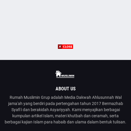
ABOUT US
Rumah Muslimin Grup adalah Media Dakwah Ahlusunnah Wal
jama'ah yang berdiri pada pertengahan tahun 2017 Bermazhab
Syafi'i dan berakidah Asyariyyah. Kami menyajikan berbagai
kumpulan artikel Islam, materi khutbah dan ceramah, serta
berbagai kajian Islam para habaib dan ulama dalam bentuk tulisan.