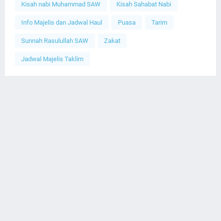
Kisah nabi Muhammad SAW
Kisah Sahabat Nabi
Info Majelis dan Jadwal Haul
Puasa
Tarim
Sunnah Rasulullah SAW
Zakat
Jadwal Majelis Taklim