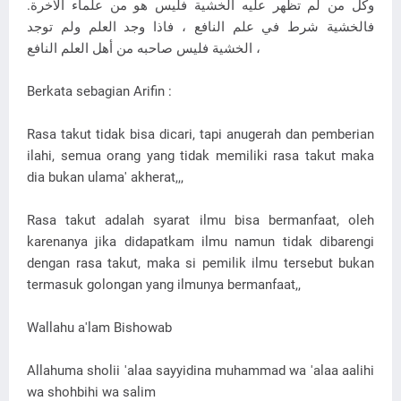
وكل من لم تظهر عليه الخشية فليس هو من علماء الآخرة.
فالخشية شرط في علم النافع ، فاذا وجد العلم ولم توجد
الخشية فليس صاحبه من أهل العلم النافع ،
Berkata sebagian Arifin :
Rasa takut tidak bisa dicari, tapi anugerah dan pemberian
ilahi, semua orang yang tidak memiliki rasa takut maka
dia bukan ulama' akherat,,,
Rasa takut adalah syarat ilmu bisa bermanfaat, oleh
karenanya jika didapatkam ilmu namun tidak dibarengi
dengan rasa takut, maka si pemilik ilmu tersebut bukan
termasuk golongan yang ilmunya bermanfaat,,
Wallahu a'lam Bishowab
Allahuma sholii 'alaa sayyidina muhammad wa 'alaa aalihi
wa shohbihi wa salim