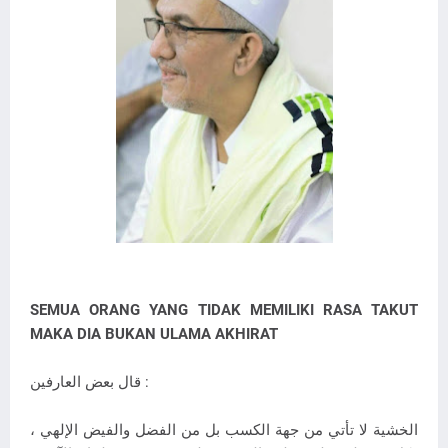
SEMUA ORANG YANG TIDAK MEMILIKI RASA TAKUT
MAKA DIA BUKAN ULAMA AKHIRAT
قال بعض العارفين :
الخشية لا تأتي من جهة الكسب بل من الفضل والفيض الإلهي ،