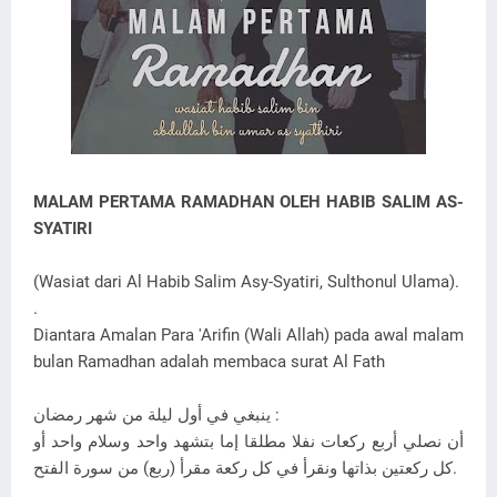
MALAM PERTAMA RAMADHAN OLEH HABIB SALIM AS-
SYATIRI
(Wasiat dari Al Habib Salim Asy-Syatiri, Sulthonul Ulama).
.
Diantara Amalan Para 'Arifin (Wali Allah) pada awal malam
bulan Ramadhan adalah membaca surat Al Fath
ينبغي في أول ليلة من شهر رمضان :
أن نصلي أربع ركعات نفلا مطلقا إما بتشهد واحد وسلام واحد أو
كل ركعتين بذاتها ونقرأ في كل ركعة مقرأ (ربع) من سورة الفتح.
.