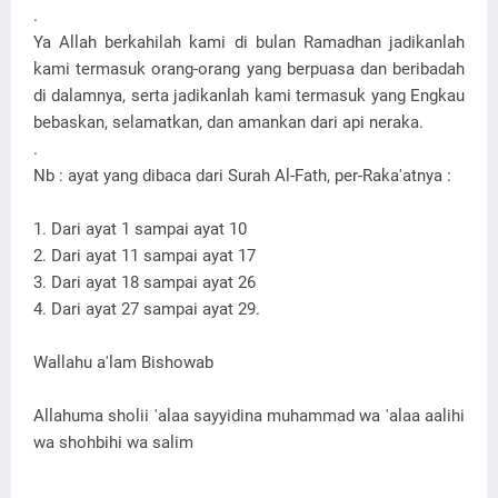
.
Ya Allah berkahilah kami di bulan Ramadhan jadikanlah
kami termasuk orang-orang yang berpuasa dan beribadah
di dalamnya, serta jadikanlah kami termasuk yang Engkau
bebaskan, selamatkan, dan amankan dari api neraka.
.
Nb : ayat yang dibaca dari Surah Al-Fath, per-Raka'atnya :
1. Dari ayat 1 sampai ayat 10
2. Dari ayat 11 sampai ayat 17
3. Dari ayat 18 sampai ayat 26
4. Dari ayat 27 sampai ayat 29.
Wallahu a'lam Bishowab
Allahuma sholii 'alaa sayyidina muhammad wa 'alaa aalihi
wa shohbihi wa salim