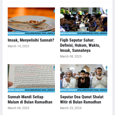
Imsak, Menyelisihi Sunnah?
Fiqih Seputar Sahur:
Definisi, Hukum, Waktu,
March 14, 2025
Imsak, Sunnahnya
March 08, 2025
Sunnah Mandi Setiap
Seputar Doa Qunut Shalat
Malam di Bulan Ramadhan
Witir di Bulan Ramadhan
March 06, 2025
March 25, 2024