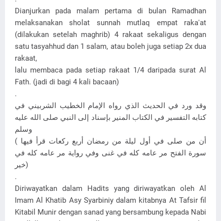
Dianjurkan pada malam pertama di bulan Ramadhan
melaksanakan sholat sunnah mutlaq empat raka'at
(dilakukan setelah maghrib) 4 rakaat sekaligus dengan
satu tasyahhud dan 1 salam, atau boleh juga setiap 2x dua
rakaat,
lalu membaca pada setiap rakaat 1/4 daripada surat Al
Fath. (jadi di bagi 4 kali bacaan)
.
وقد ورد في الحديث الذي رواه الإمام الخطيب الشربيني في
كتابه التفسير في الكتاب المنير بإسناد إلى النبي صلى الله عليه
وسلم
( أن من صلى في أول ليلة من رمضان أربع ركعات قرأ فيها
سورة الفتح مر عامه كله في غنى وفي رواية مر عامه كله في
خير)
.
Diriwayatkan dalam Hadits yang diriwayatkan oleh Al
Imam Al Khatib Asy Syarbiniy dalam kitabnya At Tafsir fil
Kitabil Munir dengan sanad yang bersambung kepada Nabi