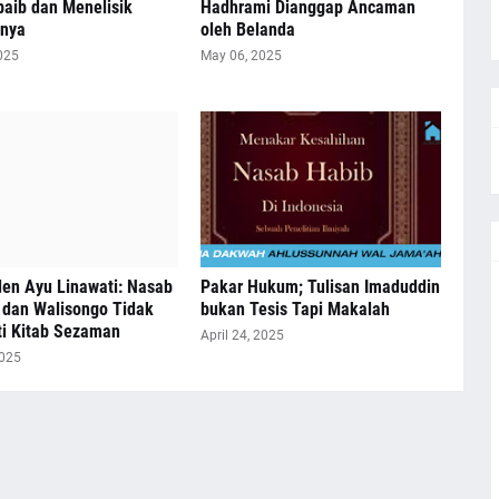
aib dan Menelisik
Hadhrami Dianggap Ancaman
nnya
oleh Belanda
025
May 06, 2025
en Ayu Linawati: Nasab
Pakar Hukum; Tulisan Imaduddin
 dan Walisongo Tidak
bukan Tesis Tapi Makalah
ti Kitab Sezaman
April 24, 2025
2025