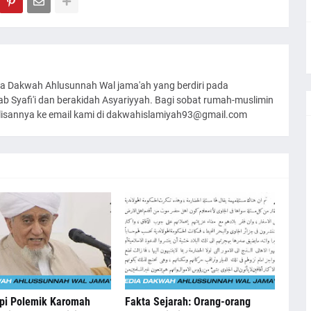
a Dakwah Ahlusunnah Wal jama'ah yang berdiri pada
 Syafi'i dan berakidah Asyariyyah. Bagi sobat rumah-muslimin
ulisannya ke email kami di dakwahislamiyah93@gmail.com
pi Polemik Karomah
Fakta Sejarah: Orang-orang