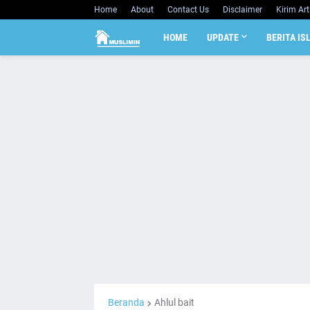
Home
About
Contact Us
Disclaimer
Kirim Art
HOME
UPDATE
BERITA IS
Beranda
Ahlul bait