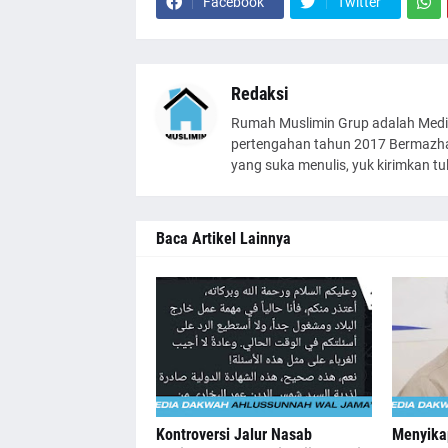
Facebook
Twitter
Redaksi
Rumah Muslimin Grup adalah Medi
pertengahan tahun 2017 Bermazhab
yang suka menulis, yuk kirimkan t
Baca Artikel Lainnya
Kontroversi Jalur Nasab
Menyika