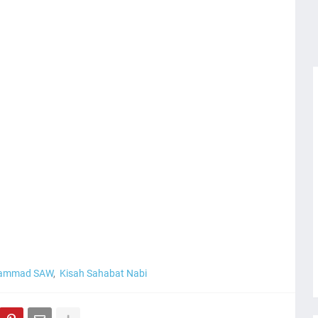
hammad SAW
Kisah Sahabat Nabi