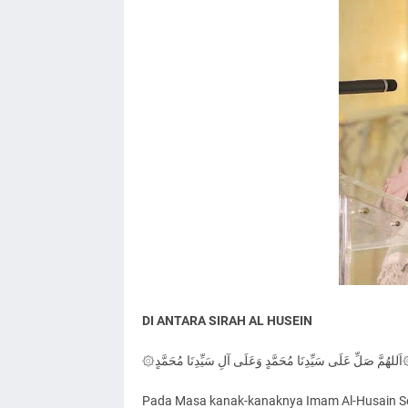
DI ANTARA SIRAH AL HUSEIN
۞ٍ وَعَلَى آلِ سَيِّدِنَا مُحَمَّدٍ
Pada Masa kanak-kanaknya Imam Al-Husain Seri