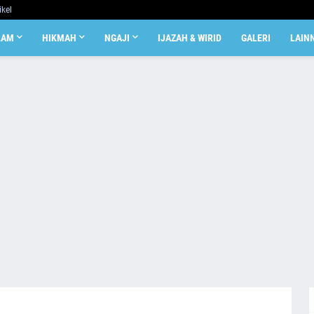
ikel
LAM
HIKMAH
NGAJI
IJAZAH & WIRID
GALERI
LAIN