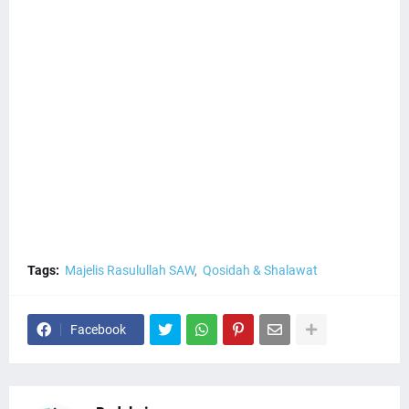
Tags:
Majelis Rasulullah SAW
Qosidah & Shalawat
Facebook