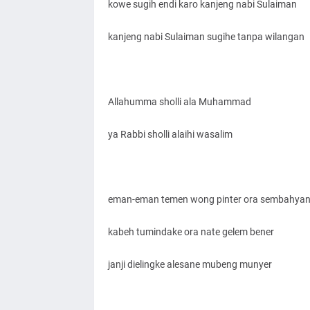
kowe sugih endi karo kanjeng nabi Sulaiman
kanjeng nabi Sulaiman sugihe tanpa wilangan
Allahumma sholli ala Muhammad
ya Rabbi sholli alaihi wasalim
eman-eman temen wong pinter ora sembahyan
kabeh tumindake ora nate gelem bener
janji dielingke alesane mubeng munyer