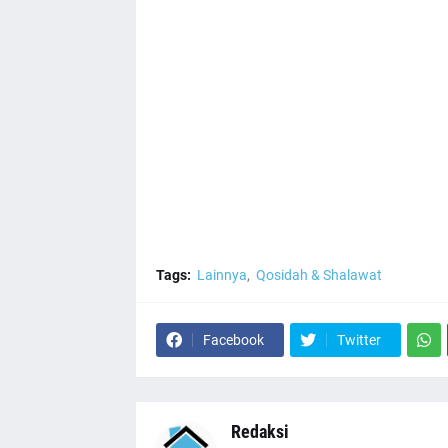
Tags:
Lainnya
Qosidah & Shalawat
Facebook
Twitter
Redaksi