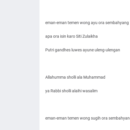
eman-eman temen wong ayu ora sembahyang 
apa ora isin karo Siti Zulaikha
Putri gandhes luwes ayune uleng-ulengan
Allahumma sholli ala Muhammad
ya Rabbi sholli alaihi wasalim
eman-eman temen wong sugih ora sembahyan