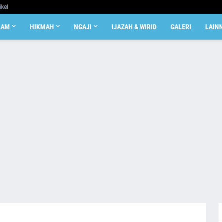
ikel
LAM
HIKMAH
NGAJI
IJAZAH & WIRID
GALERI
LAIN