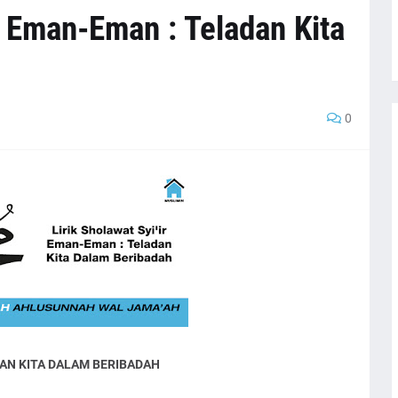
ir Eman-Eman : Teladan Kita
0
DAN KITA DALAM BERIBADAH