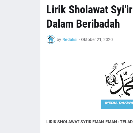
Lirik Sholawat Syi'
Dalam Beribadah
by
Redaksi
-
Oktober 21, 2020
LIRIK SHOLAWAT SYI'IR EMAN-EMAN : TELA