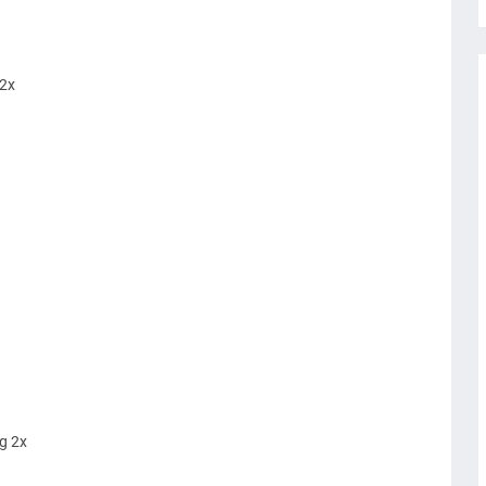
2x
g 2x