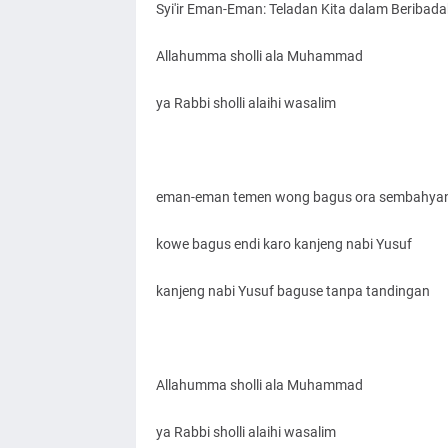
Syi'ir Eman-Eman: Teladan Kita dalam Beribada
Allahumma sholli ala Muhammad
ya Rabbi sholli alaihi wasalim
eman-eman temen wong bagus ora sembahya
kowe bagus endi karo kanjeng nabi Yusuf
kanjeng nabi Yusuf baguse tanpa tandingan
Allahumma sholli ala Muhammad
ya Rabbi sholli alaihi wasalim