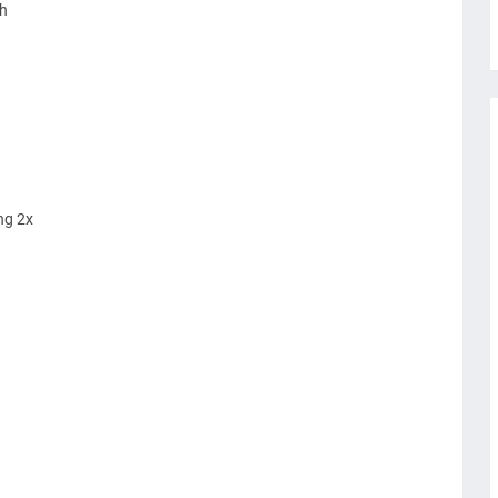
h
ng 2x