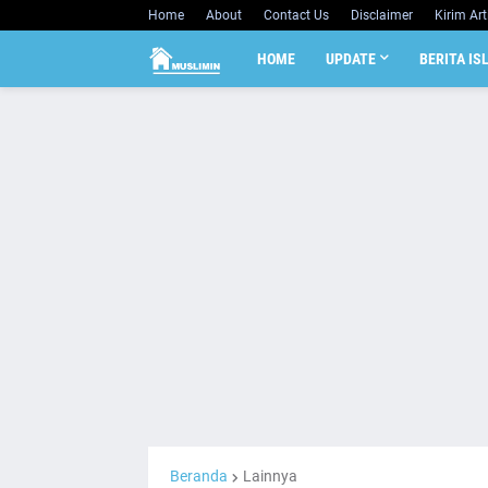
Home
About
Contact Us
Disclaimer
Kirim Art
HOME
UPDATE
BERITA IS
Beranda
Lainnya