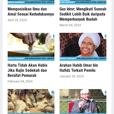
Memposisikan Ilmu dan
Gus Idror; Mengikuti Sunnah
Amal Sesuai Kedudukannya
Sedikit Lebih Baik daripada
Memperbanyak Ibadah
April 26, 2024
March 04, 2024
Harta Tidak Akan Habis
Arahan Habib Umar bin
Jika Rajin Sedekah dan
Hafidz Terkait Pemilu
Bersifat Pemurah
January 30, 2024
February 04, 2024