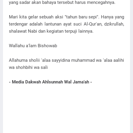
yang sadar akan bahaya tersebut harus mencegahnya.
Mari kita gelar sebuah aksi "tahun baru sepi". Hanya yang
terdengar adalah lantunan ayat suci Al-Qur'an, dzikrullah,
shalawat Nabi dan kegiatan terpuji lainnya.
Wallahu a'lam Bishowab
Allahuma sholii 'alaa sayyidina muhammad wa 'alaa aalihi
wa shohbihi wa sali
- Media Dakwah Ahlsunnah Wal Jama'ah -