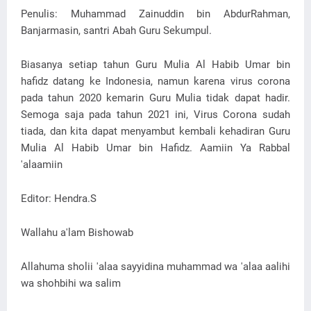
Penulis: Muhammad Zainuddin bin AbdurRahman,
Banjarmasin, santri Abah Guru Sekumpul.
Biasanya setiap tahun Guru Mulia Al Habib Umar bin
hafidz datang ke Indonesia, namun karena virus corona
pada tahun 2020 kemarin Guru Mulia tidak dapat hadir.
Semoga saja pada tahun 2021 ini, Virus Corona sudah
tiada, dan kita dapat menyambut kembali kehadiran Guru
Mulia Al Habib Umar bin Hafidz. Aamiin Ya Rabbal
'alaamiin
Editor: Hendra.S
Wallahu a'lam Bishowab
Allahuma sholii 'alaa sayyidina muhammad wa 'alaa aalihi
wa shohbihi wa salim