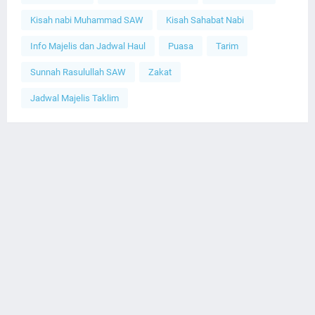
Kisah nabi Muhammad SAW
Kisah Sahabat Nabi
Info Majelis dan Jadwal Haul
Puasa
Tarim
Sunnah Rasulullah SAW
Zakat
Jadwal Majelis Taklim