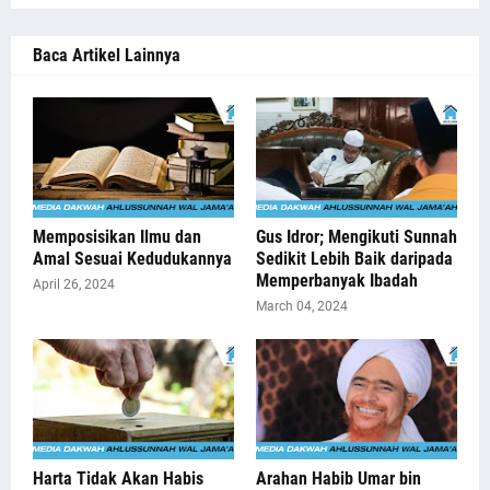
Baca Artikel Lainnya
Memposisikan Ilmu dan
Gus Idror; Mengikuti Sunnah
Amal Sesuai Kedudukannya
Sedikit Lebih Baik daripada
Memperbanyak Ibadah
April 26, 2024
March 04, 2024
Harta Tidak Akan Habis
Arahan Habib Umar bin