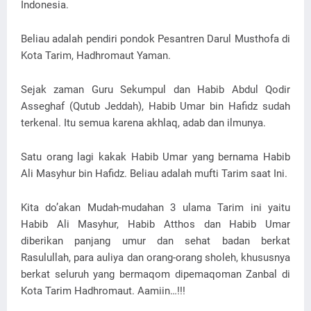
Indonesia.
Beliau adalah pendiri pondok Pesantren Darul Musthofa di
Kota Tarim, Hadhromaut Yaman.
Sejak zaman Guru Sekumpul dan Habib Abdul Qodir
Asseghaf (Qutub Jeddah), Habib Umar bin Hafidz sudah
terkenal. Itu semua karena akhlaq, adab dan ilmunya.
Satu orang lagi kakak Habib Umar yang bernama Habib
Ali Masyhur bin Hafidz. Beliau adalah mufti Tarim saat Ini.
Kita do’akan Mudah-mudahan 3 ulama Tarim ini yaitu
Habib Ali Masyhur, Habib Atthos dan Habib Umar
diberikan panjang umur dan sehat badan berkat
Rasulullah, para auliya dan orang-orang sholeh, khususnya
berkat seluruh yang bermaqom dipemaqoman Zanbal di
Kota Tarim Hadhromaut. Aamiin…!!!