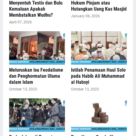
Menyentuh Testis dan Bulu
Hukum Pinjam atau
Kemaluan Apakah
Hutangkan Uang Kas Masjid
Membatalkan Wudhu?
January 06, 2026
April 07, 2026
Meluruskan Isu Feodalisme
Istilah Penamaan Haul Solo
dan Penghormatan Ulama
pada Habib Ali Muhammad
dalam Islam
al Habsyi
October 15, 2025
October 13, 2025