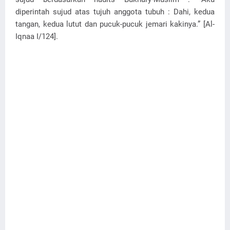
diperintah sujud atas tujuh anggota tubuh : Dahi, kedua
tangan, kedua lutut dan pucuk-pucuk jemari kakinya.” [Al-
Iqnaa I/124].