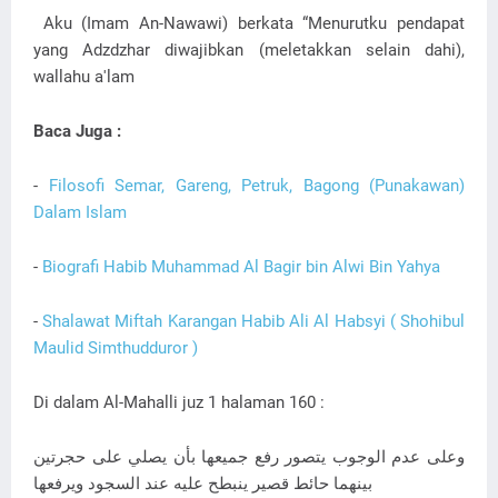
Aku (Imam An-Nawawi) berkata “Menurutku pendapat
yang Adzdzhar diwajibkan (meletakkan selain dahi),
wallahu a'lam
Baca Juga :
-
Filosofi Semar, Gareng, Petruk, Bagong (Punakawan)
Dalam Islam
-
Biografi Habib Muhammad Al Bagir bin Alwi Bin Yahya
-
Shalawat Miftah Karangan Habib Ali Al Habsyi ( Shohibul
Maulid Simthudduror )
Di dalam Al-Mahalli juz 1 halaman 160 :
وعلى عدم الوجوب يتصور رفع جميعها بأن يصلي على حجرتين
بينهما حائط قصير ينبطح عليه عند السجود ويرفعها