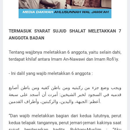
TERMASUK SYARAT SUJUD SHALAT MELETAKKAN 7
ANGGOTA BADAN
Tentang wajjbnya meletakkan 6 anggota, yaitu selain dahi,
terdapat khilaf antara Imam An-Nawawi dan Imam Rofi'iy.
- Ini dalil yang wajib meletakkan 6 anggota :
ويجب وضع جزء من ركبتيه ومن باطن كفيه ومن باطن أصابع
قدميه في السجود لخبر الشيخين: أمرت أن أسجد على سبعة
أعظم: الجبهة، واليدين، والركبتين، وأطراف القدمين.
“Dan wajib meletakkan bagian dari kedua lututnya, perut
kedua telapak tangannya, perut jemari-jemari kakinya saat
sujud berdasarkan hadits Bukhary-Muslim : “Aku