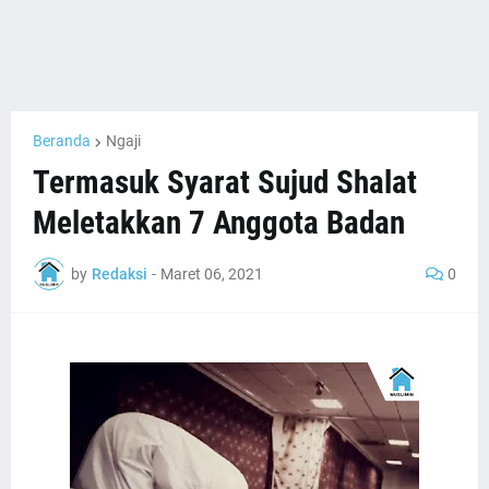
Beranda
Ngaji
Termasuk Syarat Sujud Shalat
Meletakkan 7 Anggota Badan
by
Redaksi
-
Maret 06, 2021
0