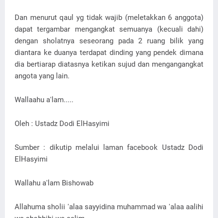
Dan menurut qaul yg tidak wajib (meletakkan 6 anggota)
dapat tergambar mengangkat semuanya (kecuali dahi)
dengan sholatnya seseorang pada 2 ruang bilik yang
diantara ke duanya terdapat dinding yang pendek dimana
dia bertiarap diatasnya ketikan sujud dan mengangangkat
angota yang lain.
Wallaahu a'lam.....
Oleh : Ustadz Dodi ElHasyimi
Sumber : dikutip melalui laman facebook Ustadz Dodi
ElHasyimi
Wallahu a'lam Bishowab
Allahuma sholii 'alaa sayyidina muhammad wa 'alaa aalihi