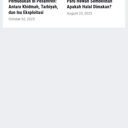
Perbudakan di Pesantren:
Paru Hewan Sembelihan
Antara Khidmah, Tarbiyah,
Apakah Halal Dimakan?
dan Isu Eksploitasi
August 23, 2025
October 02, 2025