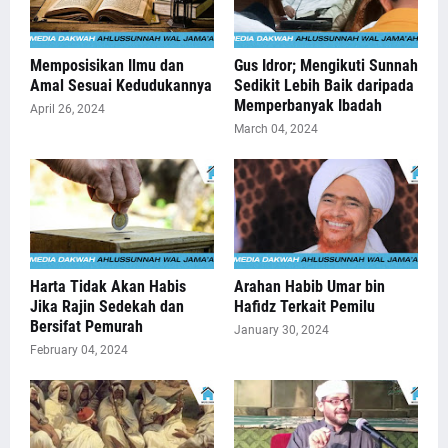
Memposisikan Ilmu dan
Gus Idror; Mengikuti Sunnah
Amal Sesuai Kedudukannya
Sedikit Lebih Baik daripada
Memperbanyak Ibadah
April 26, 2024
March 04, 2024
Harta Tidak Akan Habis
Arahan Habib Umar bin
Jika Rajin Sedekah dan
Hafidz Terkait Pemilu
Bersifat Pemurah
January 30, 2024
February 04, 2024