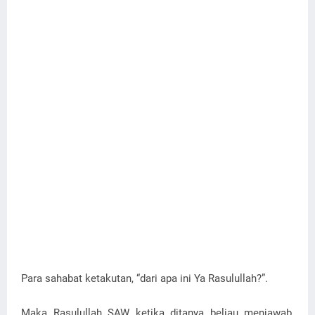
Para sahabat ketakutan, “dari apa ini Ya Rasulullah?”.
Maka Rasulullah SAW ketika ditanya beliau menjawab,