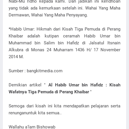
Nabi-Mu ridho kepada kami. Dan jadikan ini keridhoan
yang tidak ada kemurkaan setelah ini. Wahai Yang Maha
Dermawan, Wahai Yang Maha Penyayang.
*Habib Umar: Hikmah dari Kisah Tiga Pemuda di Perang
Khaibar adalah kutipan ceramah Habib Umar bin
Muhammad bin Salim bin Hafidz di Jalsatul Itsnain
Alkubra di Monas 24 Muharram 1436 H/ 17 November
2014 M.
Sumber : bangkitmedia.com
Demikian artikel "
Al Habib Umar bin Hafidz : Kisah
Wafatnya Tiga Pemuda di Perang Khaibar
"
Semoga dari kisah ini kita mendapatkan pelajaran serta
renunganuntuk kita semua..
Wallahu a'lam Bishowab