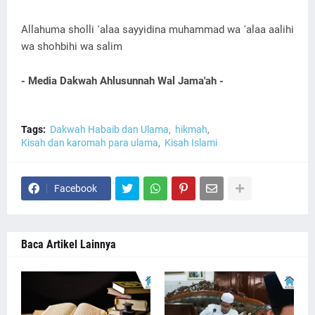
Allahuma sholli 'alaa sayyidina muhammad wa 'alaa aalihi
wa shohbihi wa salim
- Media Dakwah Ahlusunnah Wal Jama'ah -
Tags:
Dakwah Habaib dan Ulama
hikmah
Kisah dan karomah para ulama
Kisah Islami
Facebook
Baca Artikel Lainnya