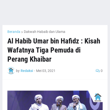
Beranda
Dakwah Habaib dan Ulama
Al Habib Umar bin Hafidz : Kisah
Wafatnya Tiga Pemuda di
Perang Khaibar
by
Redaksi
-
Mei 03, 2021
0