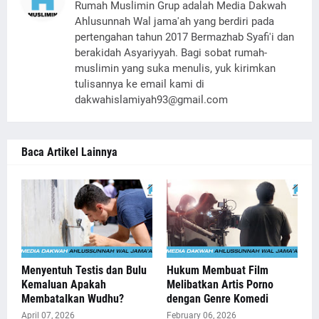
Rumah Muslimin Grup adalah Media Dakwah
Ahlusunnah Wal jama'ah yang berdiri pada
pertengahan tahun 2017 Bermazhab Syafi'i dan
berakidah Asyariyyah. Bagi sobat rumah-
muslimin yang suka menulis, yuk kirimkan
tulisannya ke email kami di
dakwahislamiyah93@gmail.com
Baca Artikel Lainnya
Menyentuh Testis dan Bulu
Hukum Membuat Film
Kemaluan Apakah
Melibatkan Artis Porno
Membatalkan Wudhu?
dengan Genre Komedi
April 07, 2026
February 06, 2026