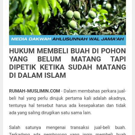
HUKUM MEMBELI BUAH DI POHON
YANG BELUM MATANG TAPI
DIPETIK KETIKA SUDAH MATANG
DI DALAM ISLAM
RUMAH-MUSLIMIN.COM
- Dalam membahas perkara jual-
beli hal yang perlu dirujuk pertama kali adalah akadnya,
tentunya hal tersebut harus ada kesepakatan dan tidak
ada yang saling dirugikan satu sama lain.
Salah satunya mengenai transaksi jual-beli buah.
Terkadang ada pemborong yang ingin membeli buah