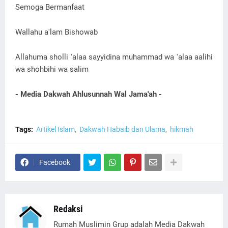
Semoga Bermanfaat
Wallahu a'lam Bishowab
Allahuma sholli 'alaa sayyidina muhammad wa 'alaa aalihi
wa shohbihi wa salim
- Media Dakwah Ahlusunnah Wal Jama'ah -
Tags:
Artikel Islam
Dakwah Habaib dan Ulama
hikmah
Facebook
Redaksi
Rumah Muslimin Grup adalah Media Dakwah