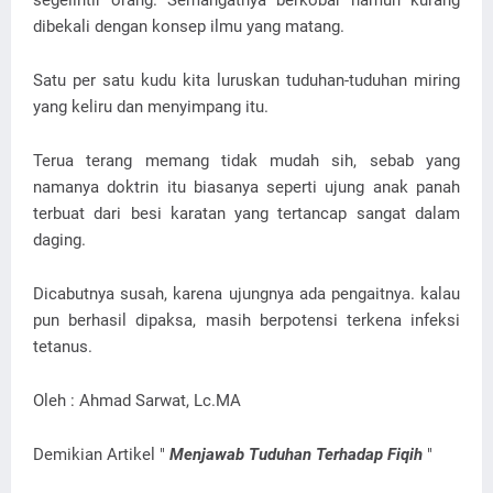
segelintir orang. Semangatnya berkobar namun kurang
dibekali dengan konsep ilmu yang matang.
Satu per satu kudu kita luruskan tuduhan-tuduhan miring
yang keliru dan menyimpang itu.
Terua terang memang tidak mudah sih, sebab yang
namanya doktrin itu biasanya seperti ujung anak panah
terbuat dari besi karatan yang tertancap sangat dalam
daging.
Dicabutnya susah, karena ujungnya ada pengaitnya. kalau
pun berhasil dipaksa, masih berpotensi terkena infeksi
tetanus.
Oleh : Ahmad Sarwat, Lc.MA
Demikian Artikel "
Menjawab Tuduhan Terhadap Fiqih
"