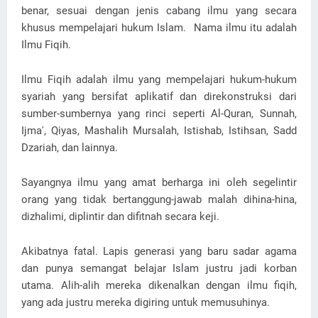
benar, sesuai dengan jenis cabang ilmu yang secara
khusus mempelajari hukum Islam. Nama ilmu itu adalah
Ilmu Fiqih.
Ilmu Fiqih adalah ilmu yang mempelajari hukum-hukum
syariah yang bersifat aplikatif dan direkonstruksi dari
sumber-sumbernya yang rinci seperti Al-Quran, Sunnah,
Ijma', Qiyas, Mashalih Mursalah, Istishab, Istihsan, Sadd
Dzariah, dan lainnya.
Sayangnya ilmu yang amat berharga ini oleh segelintir
orang yang tidak bertanggung-jawab malah dihina-hina,
dizhalimi, diplintir dan difitnah secara keji.
Akibatnya fatal. Lapis generasi yang baru sadar agama
dan punya semangat belajar Islam justru jadi korban
utama. Alih-alih mereka dikenalkan dengan ilmu fiqih,
yang ada justru mereka digiring untuk memusuhinya.