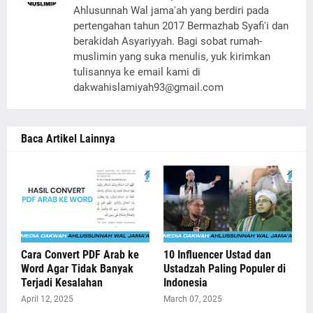
Ahlusunnah Wal jama'ah yang berdiri pada
pertengahan tahun 2017 Bermazhab Syafi'i dan
berakidah Asyariyyah. Bagi sobat rumah-
muslimin yang suka menulis, yuk kirimkan
tulisannya ke email kami di
dakwahislamiyah93@gmail.com
Baca Artikel Lainnya
Cara Convert PDF Arab ke
10 Influencer Ustad dan
Word Agar Tidak Banyak
Ustadzah Paling Populer di
Terjadi Kesalahan
Indonesia
April 12, 2025
March 07, 2025