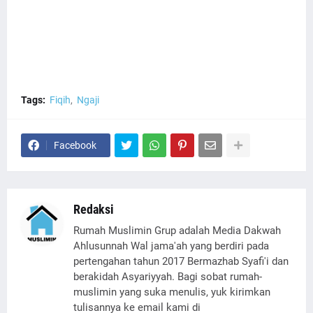
Tags:
Fiqih
Ngaji
Facebook
Redaksi
Rumah Muslimin Grup adalah Media Dakwah
Ahlusunnah Wal jama'ah yang berdiri pada
pertengahan tahun 2017 Bermazhab Syafi'i dan
berakidah Asyariyyah. Bagi sobat rumah-
muslimin yang suka menulis, yuk kirimkan
tulisannya ke email kami di