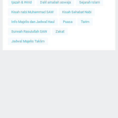
Ijazah & Wirid
Dalil amaliah aswaja
Sejarah Islam
Kisah nabi Muhammad SAW
Kisah Sahabat Nabi
Info Majelis dan Jadwal Haul
Puasa
Tarim
Sunnah Rasulullah SAW
Zakat
Jadwal Majelis Taklim