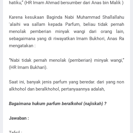
hatiku,” (HR Imam Ahmad bersumber dari Anas bin Malik )
Karena kesukaan Baginda Nabi Muhammad Shallallahu
'alaihi wa sallam kepada Parfum, beliau tidak pernah
menolak pemberian minyak wangi dari orang lain,
sebagaimana yang di riwayatkan Imam Bukhori, Anas Ra
mengatakan :
“Nabi tidak pernah menolak (pemberian) minyak wangi,”
(HR Imam Bukhari).
Saat ini, banyak jenis parfum yang beredar. dari yang non
alkhohol dan beralkhohol, pertanyaannya adalah,
Bagaimana hukum parfum beralkohol (najiskah) ?
Jawaban :
Tafsil :