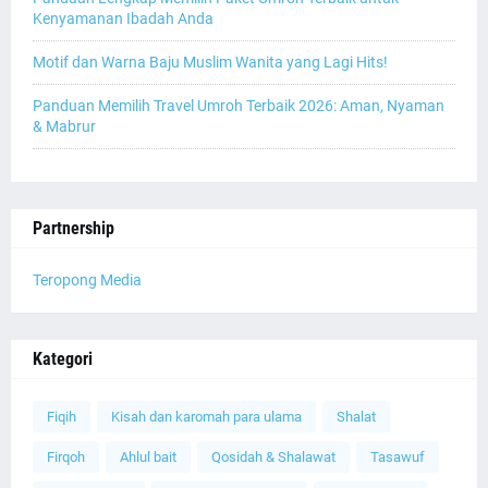
Kenyamanan Ibadah Anda
Motif dan Warna Baju Muslim Wanita yang Lagi Hits!
Panduan Memilih Travel Umroh Terbaik 2026: Aman, Nyaman
& Mabrur
Partnership
Teropong Media
Kategori
Fiqih
Kisah dan karomah para ulama
Shalat
Firqoh
Ahlul bait
Qosidah & Shalawat
Tasawuf