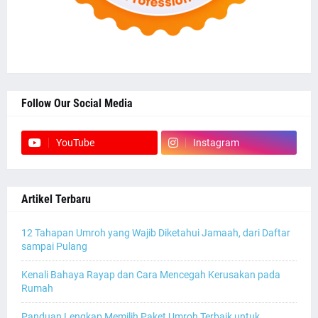
Follow Our Social Media
YouTube
Instagram
Artikel Terbaru
12 Tahapan Umroh yang Wajib Diketahui Jamaah, dari Daftar
sampai Pulang
Kenali Bahaya Rayap dan Cara Mencegah Kerusakan pada
Rumah
Panduan Lengkap Memilih Paket Umroh Terbaik untuk