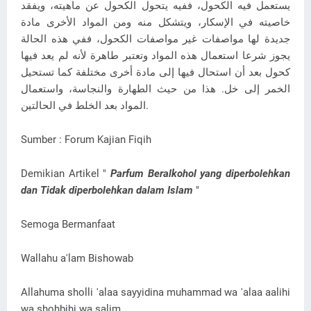
يستعمل فيه الكحول، ففيه يتحول الكحول عن ماهيته، ويفقد
خاصيته في الإسكار، ويتشكل منه ومن المواد الأخرى مادة
جديدة لها مواصفات غير مواصفات الكحول، ففي هذه الحالة
يجوز شرعا استعمال هذه المواد وتعتبر طاهرة لأنه لم يعد فيها
كحول بعد أن استحال فيها إلى مادة أخرى مختلفة كما تستحيل
الخمر إلى خل. هذا من حيث الطهارة والنجاسة، واستعمال
المواد بعد الخلط في الحالتين.
Sumber : Forum Kajian Fiqih
Demikian Artikel "
Parfum Beralkohol yang diperbolehkan
dan Tidak diperbolehkan dalam Islam
"
Semoga Bermanfaat
Wallahu a'lam Bishowab
Allahuma sholli 'alaa sayyidina muhammad wa 'alaa aalihi
wa shohbihi wa salim