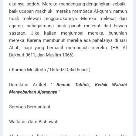
akalnya bodoh. Mereka mendengung-dengungkan sebaik-
baik ucapan makhluk. mereka membaca Al-quran, namun
tidak melewati tenggorokannya. Mereka melesat dari
agama, sebagaimana anak panah melesat dari hewan
sasaran. Jika kalian menjumpai mereka, bunuhlah
mereka. Karena membunuh mereka ada pahalanya di sisi
Allah, bagi yang berhasil membunuh mereka. (HR. Al
Bukhari 3611, dan Muslim 1066)
( Rumah Muslimin / Ustadz Dafid Fuadi )
Demikian Artikel "
Rumah Tahfidz, Kedok Wahabi
Menyebarkan Ajarannya
"
Semoga Bermanfaat
Wallahu a'lam Bishowab