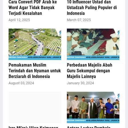
Cara Convert PDF Arab ke
10 Influencer Ustad dan
Word Agar Tidak Banyak
Ustadzah Paling Populer di
Terjadi Kesalahan
Indonesia
April 12, 2025
March 07, 2025
Pemakaman Muslim
Perbedaan Majelis Abah
Terindah dan Nyaman untuk
Guru Sekumpul dengan
Berziarah di Indonesia
Majelis Lainnya
August 03, 2024
January 30, 2024