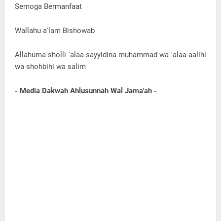
Semoga Bermanfaat
Wallahu a'lam Bishowab
Allahuma sholli 'alaa sayyidina muhammad wa 'alaa aalihi
wa shohbihi wa salim
- Media Dakwah Ahlusunnah Wal Jama'ah -