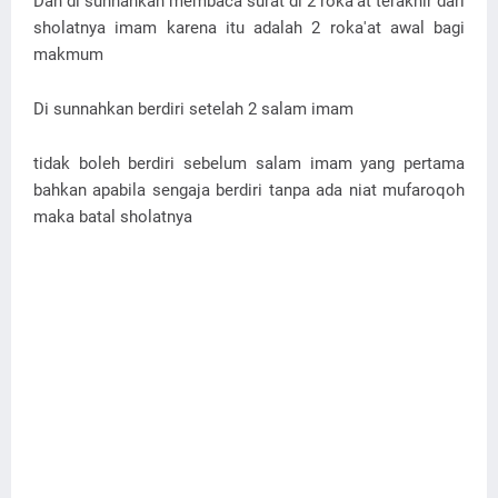
Dan di sunnahkan membaca surat di 2 roka'at terakhir dari
sholatnya imam karena itu adalah 2 roka'at awal bagi
makmum
Di sunnahkan berdiri setelah 2 salam imam
tidak boleh berdiri sebelum salam imam yang pertama
bahkan apabila sengaja berdiri tanpa ada niat mufaroqoh
maka batal sholatnya