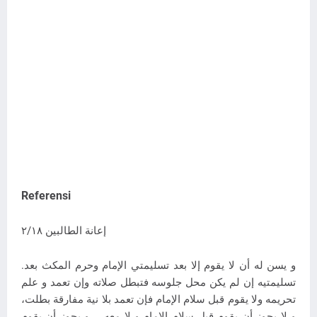
Referensi
إعانة الطالبين ٢/١٨
.و يسن له أن لا يقوم إلا بعد تسليمتي الإمام وحرم المكث بعد
تسليمتيه إن لم يكن محل جلوسه فتبطل صلاته وإن تعمد و علم
تحريمه ولا يقوم قبل سلام الإمام فإن تعمد بلا نية مفارقة بطلت،
و لا يجوز أن يقوم قبل سلام الامام و لا معه___و يجوز أن يقوم