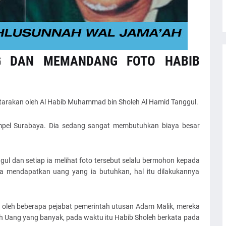
G DAN MEMANDANG FOTO HABIB
iutarakan oleh Al Habib Muhammad bin Sholeh Al Hamid Tanggul.
Ampel Surabaya. Dia sedang sangat membutuhkan biaya besar
ul dan setiap ia melihat foto tersebut selalu bermohon kepada
a mendapatkan uang yang ia butuhkan, hal itu dilakukannya
i oleh beberapa pejabat pemerintah utusan Adam Malik, mereka
 Uang yang banyak, pada waktu itu Habib Sholeh berkata pada