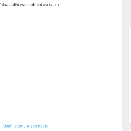
alaa aalihi wa shohbihi wa salim
Kisah Islami
Kisah nyata