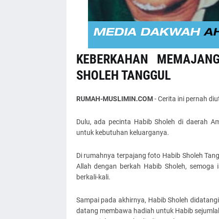
KEBERKAHAN MEMAJAN
SHOLEH TANGGUL
RUMAH-MUSLIMIN.COM
- Cerita ini pernah d
Dulu, ada pecinta Habib Sholeh di daerah 
untuk kebutuhan keluarganya.
Di rumahnya terpajang foto Habib Sholeh Tangg
Allah dengan berkah Habib Sholeh, semoga i
berkali-kali.
Sampai pada akhirnya, Habib Sholeh didatang
datang membawa hadiah untuk Habib sejumlah