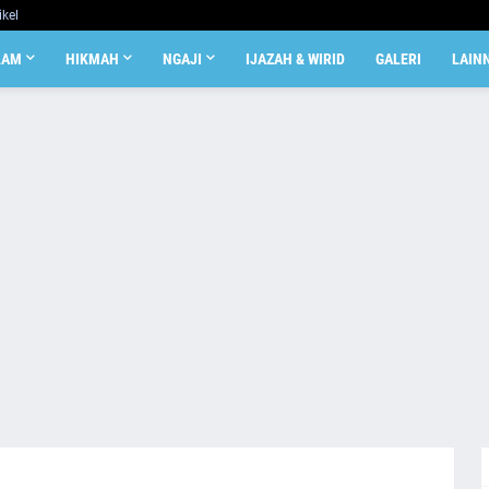
ikel
LAM
HIKMAH
NGAJI
IJAZAH & WIRID
GALERI
LAIN