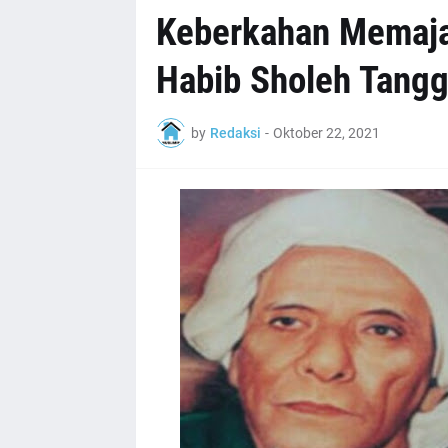
Keberkahan Memaj
Habib Sholeh Tangg
by
Redaksi
-
Oktober 22, 2021