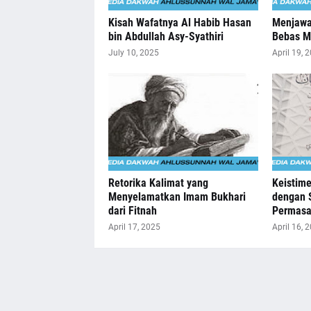
Kisah Wafatnya Al Habib Hasan
Menjawa
bin Abdullah Asy-Syathiri
Bebas M
July 10, 2025
April 19, 
Retorika Kalimat yang
Keistim
Menyelamatkan Imam Bukhari
dengan 
dari Fitnah
Permasa
April 17, 2025
April 16, 