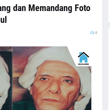
ang dan Memandang Foto
ul
0