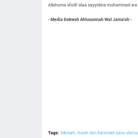
Allahuma sholli 'alaa sayyidina muhammad wa '
- Media Dakwah Ahlusunnah Wal Jama'ah -
Tags:
hikmah
Kisah dan karomah para ulama