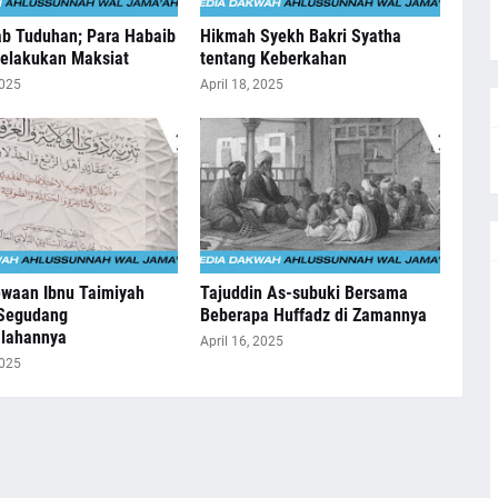
b Tuduhan; Para Habaib
Hikmah Syekh Bakri Syatha
elakukan Maksiat
tentang Keberkahan
2025
April 18, 2025
ewaan Ibnu Taimiyah
Tajuddin As-subuki Bersama
Segudang
Beberapa Huffadz di Zamannya
lahannya
April 16, 2025
2025