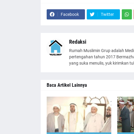
Facebook
Twitter
Redaksi
Rumah Muslimin Grup adalah Medi
pertengahan tahun 2017 Bermazhab
yang suka menulis, yuk kirimkan t
Baca Artikel Lainnya