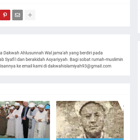
a Dakwah Ahlusunnah Wal jama'ah yang berdiri pada
 Syafi'i dan berakidah Asyariyyah. Bagi sobat rumah-muslimin
ulisannya ke email kami di dakwahislamiyah93@gmail.com