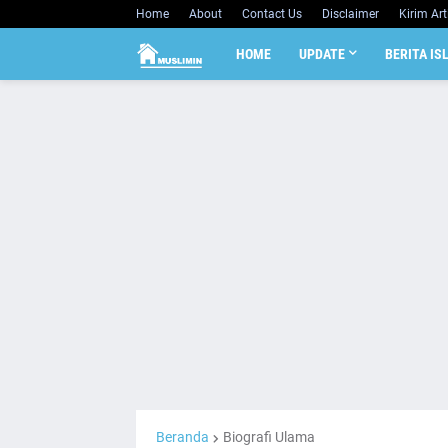
Home
About
Contact Us
Disclaimer
Kirim Art
HOME
UPDATE
BERITA IS
Beranda
Biografi Ulama