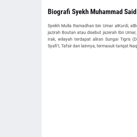
Biografi Syekh Muhammad Said
Syeikh Mulla Ramadhan bin Umar alKurdi, alBou
jazirah Boutan atau disebut jazerah Ibn Umar
Irak, wilayah terdapat aliran Sungai Tigris
Syafi’I, Tafsir dan lainnya, termasuk tariqat 