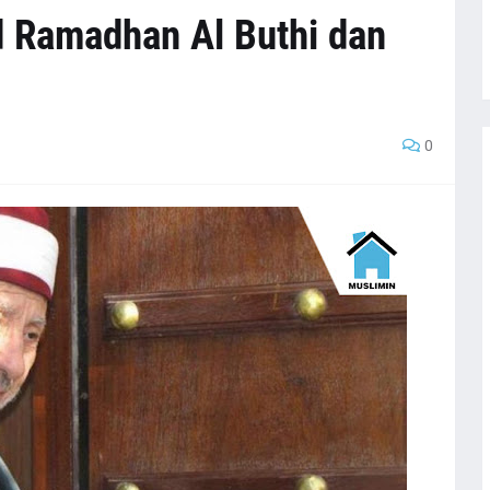
d Ramadhan Al Buthi dan
0