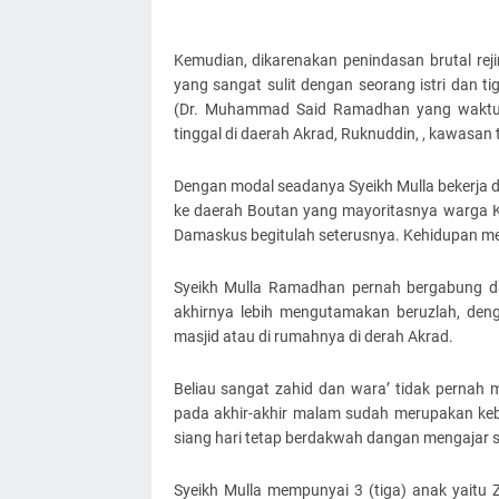
Kemudian, dikarenakan penindasan brutal reji
yang sangat sulit dengan seorang istri dan ti
(Dr. Muhammad Said Ramadhan yang waktu i
tinggal di daerah Akrad, Ruknuddin, , kawasan 
Dengan modal seadanya Syeikh Mulla bekerja de
ke daerah Boutan yang mayoritasnya warga K
Damaskus begitulah seterusnya. Kehidupan m
Syeikh Mulla Ramadhan pernah bergabung d
akhirnya lebih mengutamakan beruzlah, den
masjid atau di rumahnya di derah Akrad.
Beliau sangat zahid dan wara’ tidak pernah
pada akhir-akhir malam sudah merupakan keb
siang hari tetap berdakwah dangan mengajar
Syeikh Mulla mempunyai 3 (tiga) anak yaitu