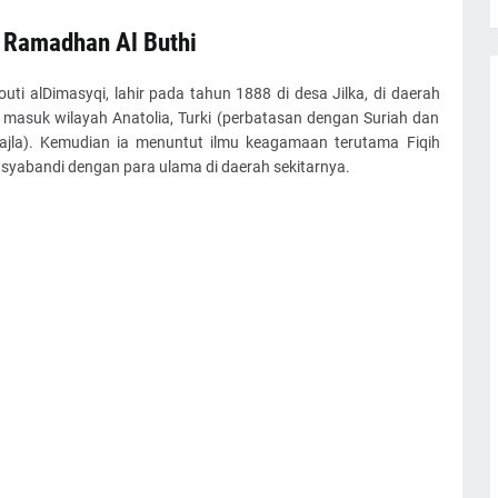
 Ramadhan Al Buthi
ti alDimasyqi, lahir pada tahun 1888 di desa Jilka, di daerah
, masuk wilayah Anatolia, Turki (perbatasan dengan Suriah dan
 (Dajla). Kemudian ia menuntut ilmu keagamaan terutama Fiqih
Naqsyabandi dengan para ulama di daerah sekitarnya.