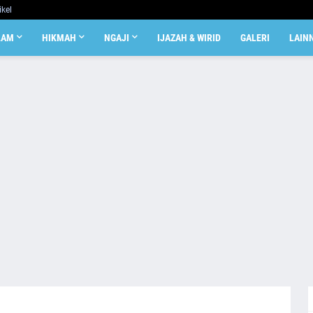
ikel
LAM
HIKMAH
NGAJI
IJAZAH & WIRID
GALERI
LAIN