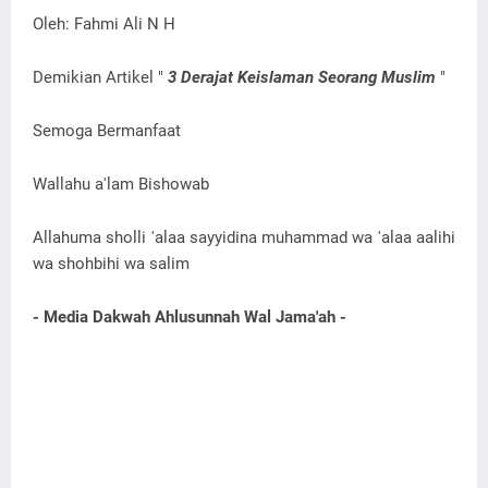
Oleh: Fahmi Ali N H
Demikian Artikel "
3 Derajat Keislaman Seorang Muslim
"
Semoga Bermanfaat
Wallahu a'lam Bishowab
Allahuma sholli 'alaa sayyidina muhammad wa 'alaa aalihi
wa shohbihi wa salim
- Media Dakwah Ahlusunnah Wal Jama'ah -