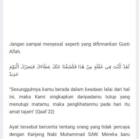
Jangan sampai menyesal seperti yang difirmankan Gusti
Allah.
لَقَدْ كُنْتَ فِي غَفْلَةٍ مِنْ هَٰذَا فَكَشَفْنَا عَنْكَ غِطَاءَكَ فَبَصَرُكَ الْيَوْمَ
حَدِيدٌ
"Sesungguhnya kamu berada dalam keadaan lalai dari hal
ini, maka Kami singkapkan daripadamu tutup yang
menutupi matamu, maka penglihatanmu pada hari itu
amat tajam" (Qaaf 22)
Ayat tersebut bercerita tentang orang yang tidak percaya
dengan Kanjeng Nabi Muhammad SAW. Mereka baru