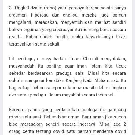
3. Tingkat dzauq (roso) yaitu percaya karena selain punya
argumen, hipotesa dan analisa, mereka juga pernah
mengalami, merasakan, menyentuh dan melihat sendiri
bahwa argumen yang dipercayai itu memang benar secara
realita. Kalau sudah begitu, maka keyakinannya tidak
tergoyahkan sama sekali.
Ini pentingnya musyahadah. Imam Ghozali menyatakan,
musyahadah itu penting agar iman Islam kita tidak
sekedar berdasarkan praduga saja. Misal kita secara
doktrin mengakui kenabian Kanjeng Nabi Muhammad. Itu
bagus tapi belum sempurna karena masih dalam lingkup
dzon atau praduga. Belum meyakini secara inderawi.
Karena apapun yang berdasarkan praduga itu gampang
roboh satu saat. Belum bisa aman. Baru aman jika sudah
bisa merasakan sendiri secara inderawi. Misal ada 2
orang cerita tentang covid, satu pernah menderita covid