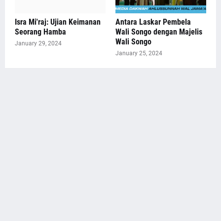
Isra Mi'raj: Ujian Keimanan
Antara Laskar Pembela
Seorang Hamba
Wali Songo dengan Majelis
Wali Songo
January 29, 2024
January 25, 2024