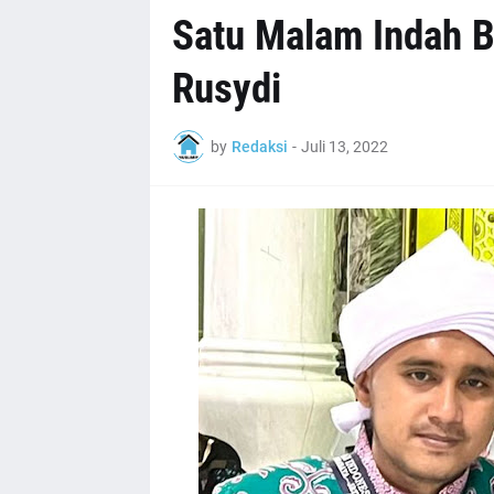
Satu Malam Indah B
Rusydi
by
Redaksi
-
Juli 13, 2022