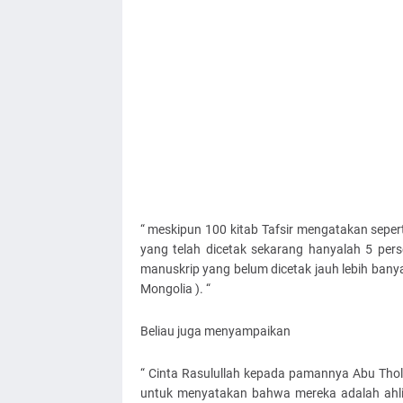
“ meskipun 100 kitab Tafsir mengatakan sepert
yang telah dicetak sekarang hanyalah 5 persen
manuskrip yang belum dicetak jauh lebih banya
Mongolia ). “
Beliau juga menyampaikan
“ Cinta Rasulullah kepada pamannya Abu Tholib
untuk menyatakan bahwa mereka adalah ahli 