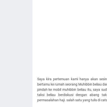
Saya kira pertemuan kami hanya akan sesing
bertamu ke rumah seorang Muhibbin beliau dari
pindah ke mobil muhibbin beliau itu, saya s
taksi beliau berdiskusi dengan abang ta
permasalahan haji. salah satu yang tulis di cat