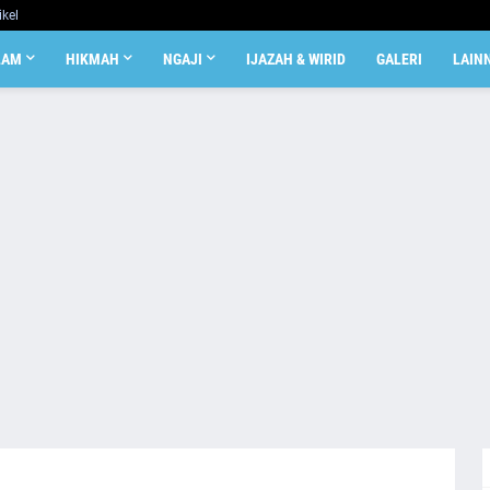
ikel
LAM
HIKMAH
NGAJI
IJAZAH & WIRID
GALERI
LAIN