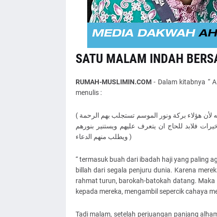
SATU MALAM INDAH BERSA
RUMAH-MUSLIMIN.COM
- Dalam kitabnya “ A
menulis :
‎( إن من أعظم ثمرات الحج هو حضور العلماء والائمة الهداة والعارفين بالله لأن هؤلاء بركة ونور الموسم تستجلب بهم الرحمة
رات فلابد للحاج ان يتعرف عليهم ويستنير بنورهم
ويطلب منهم الدعاء )
“ termasuk buah dari ibadah haji yang paling 
billah dari segala penjuru dunia. Karena mer
rahmat turun, barokah-batokah datang. Maka 
kepada mereka, mengambil sepercik cahaya me
Tadi malam, setelah perjuangan panjang alha