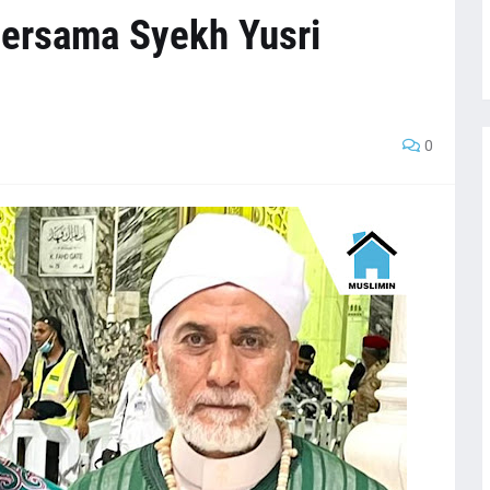
ersama Syekh Yusri
0