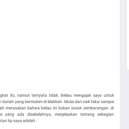
kat itu, namun ternyata tidak. Beliau mengajak saya untuk
 Suriah yang bermukim di Makkah. Mulai dari naik taksi sampai
udah merasakan bahwa beliau ini bukan sosok sembarangan. di
ksi yang ada disebelahnya, menjelaskan tentang sebagian
atan hp saya adalah :