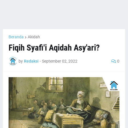
Beranda
Akidah
Fiqih Syafi'i Aqidah Asy'ari?
by
Redaksi
-
September 02, 2022
0