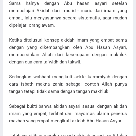
Sama halnya dengan Abu hasan asyari setelah
mempelajari Akidah dari murid - murid dari imam yang
empat, lalu menyusunnya secara sistematis, agar mudah
dipelajari orang awam.
Ketika ditelusuri konsep akidah imam yang empat sama
dengan yang dikembangkan oleh Abu Hasan Asyari,
membersihkan Allah dari keserupaan dengan makhluk
dengan dua cara tafwidh dan takwil.
Sedangkan wahhabi mengikuti sekte karramiyah dengan
cara isbath makna zahir, sebagai contoh Allah punya
tangan tetapi tidak sama dengan tangan makhluk.
Sebagai bukti bahwa akidah asyari sesuai dengan akidah
imam yang empat, terlihat dari mayoritas ulama penerus
mazhab yang empat mengikuti akidah Abu Hasan Asyari.
Jatuhnya pilihan mereka kepada akidah asyari pasti telah