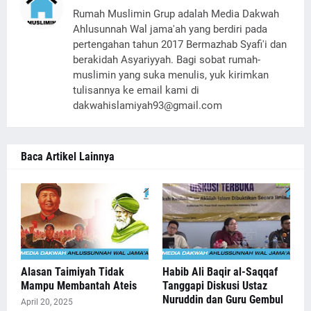
Rumah Muslimin Grup adalah Media Dakwah
Ahlusunnah Wal jama'ah yang berdiri pada
pertengahan tahun 2017 Bermazhab Syafi'i dan
berakidah Asyariyyah. Bagi sobat rumah-
muslimin yang suka menulis, yuk kirimkan
tulisannya ke email kami di
dakwahislamiyah93@gmail.com
Baca Artikel Lainnya
Alasan Taimiyah Tidak
Habib Ali Baqir al-Saqqaf
Mampu Membantah Ateis
Tanggapi Diskusi Ustaz
Nuruddin dan Guru Gembul
April 20, 2025