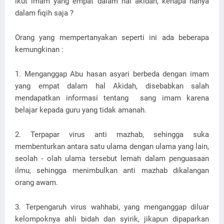
ikut imam yang empat dalam hal akidah, kenapa hanya
dalam fiqih saja ?
Orang yang mempertanyakan seperti ini ada beberapa
kemungkinan :
1. Menganggap Abu hasan asyari berbeda dengan imam
yang empat dalam hal Akidah, disebabkan salah
mendapatkan informasi tentang sang imam karena
belajar kepada guru yang tidak amanah.
2. Terpapar virus anti mazhab, sehingga suka
membenturkan antara satu ulama dengan ulama yang lain,
seolah - olah ulama tersebut lemah dalam penguasaan
ilmu, sehingga menimbulkan anti mazhab dikalangan
orang awam.
3. Terpengaruh virus wahhabi, yang menganggap diluar
kelompoknya ahli bidah dan syirik, jikapun dipaparkan