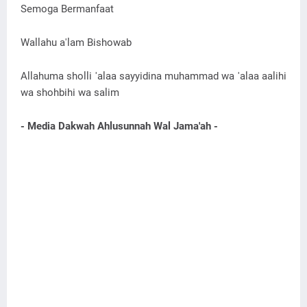
Semoga Bermanfaat
Wallahu a'lam Bishowab
Allahuma sholli 'alaa sayyidina muhammad wa 'alaa aalihi
wa shohbihi wa salim
- Media Dakwah Ahlusunnah Wal Jama'ah -