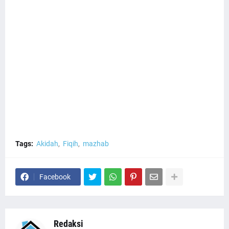
Tags:
Akidah
Fiqih
mazhab
Facebook
Redaksi