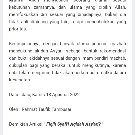
Artinya Allah menyiapkan seorang ulama sesuai
kebutuhan zamannya, dan ulama yang dipilih Allah,
memfokuskan diri sesuai yang dihadapinya, bukan dia
tidak ahli dibidang yang lain, tetapi mendahulukan yang
prioritas.
Kesimpulannya, dengan banyak ulama penerus mazhab
mendukung akidah Asyari, sebagai bentuk rekomendasi
dan bukti akidahnya sesuai dengan imam pendiri mazhab,
cukuplah bagi yang berakal untuk mengikutinya, karena
nabi telah menjamin tidak akan berkumpul umatku dalam
kesesatan.
Dalu - dalu, Kamis 18 Agustus 2022
Oleh : Rahmat Taufik Tambusai
Demikian Artikel "
Fiqih Syafi'i Aqidah Asy'ari?
"