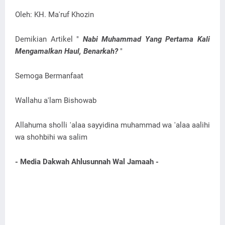
Oleh: KH. Ma'ruf Khozin
Demikian Artikel "
Nabi Muhammad Yang Pertama Kali
Mengamalkan Haul, Benarkah?
"
Semoga Bermanfaat
Wallahu a'lam Bishowab
Allahuma sholli 'alaa sayyidina muhammad wa 'alaa aalihi
wa shohbihi wa salim
- Media Dakwah Ahlusunnah Wal Jamaah -