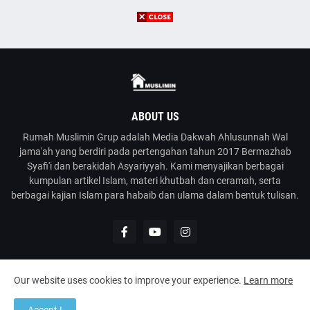
ABOUT US
Rumah Muslimin Grup adalah Media Dakwah Ahlusunnah Wal
jama'ah yang berdiri pada pertengahan tahun 2017 Bermazhab
Syafi'i dan berakidah Asyariyyah. Kami menyajikan berbagai
kumpulan artikel Islam, materi khutbah dan ceramah, serta
berbagai kajian Islam para habaib dan ulama dalam bentuk tulisan.
Our website uses cookies to improve your experience.
Learn more
@2023
Rumah Muslimin
| Media Dakwah Ahlusunnah Wal Jama'ah