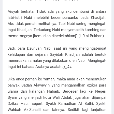
Aisyah berkata: Tidak ada yang aku cemburui di antara
istri-istri Nabi melebihi kecemburuanku pada Khadijah.
Aku tidak pernah melihatnya. Tapi Nabi sering mengingat-
ingat Khadijah. Terkadang Nabi menyembelih kambing dan
memotongnya [kemudian disedekahkan]" (HR al-Bukhari)
Jadi, para Dzuriyah Nabi saat ini yang mengingat-ingat
kehidupan dan sejarah Sayidah Khadijah adalah bentuk
meneruskan amalan yang dilakukan oleh Nabi. Mengingat-
ingat ini bahasa Arabnya adalah ذكرى.
Jika anda pernah ke Yaman, maka anda akan menemukan
banyak Sadah Alawiyyin yang mengamalkan dzikra para
ulama dari kalangan Habaib. Bergeser lagi ke Negeri
Syam yang menjadi kota Wali Abdal, juga akan dijumpai
Dzikra Haul, seperti Syekh Ramadhan Al Buthi, Syekh
Wahbah Az-Zuhaili dan lainnya. Sedikit lagi lanjutkan