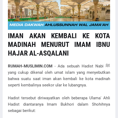
IMAN AKAN KEMBALI KE KOTA
MADINAH MENURUT IMAM IBNU
HAJAR AL-ASQALANI
RUMAH-MUSLIMIN.COM
- Ada sebuah Hadist Nabi ﷺ
yang cukup dikenal oleh umat islam yang menyebutkan
bahwa suatu saat iman akan kembali ke kota madinah
seperti kembalinya seekor ular ke lubangnya.
Hadist tersebut diriwayatkan oleh beberapa Ulama' Ahli
Hadist diantaranya Imam Bukhori dalam Shohihnya
sebagai berikut: