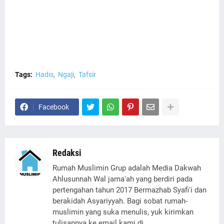
Tags:
Hadis
Ngaji
Tafsir
Facebook
Redaksi
Rumah Muslimin Grup adalah Media Dakwah
Ahlusunnah Wal jama'ah yang berdiri pada
pertengahan tahun 2017 Bermazhab Syafi'i dan
berakidah Asyariyyah. Bagi sobat rumah-
muslimin yang suka menulis, yuk kirimkan
tulisannya ke email kami di