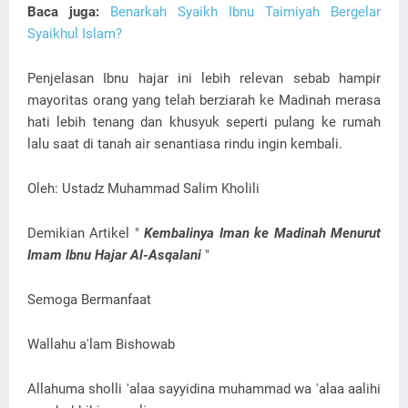
Baca juga:
Benarkah Syaikh Ibnu Taimiyah Bergelar
Syaikhul Islam?
Penjelasan Ibnu hajar ini lebih relevan sebab hampir
mayoritas orang yang telah berziarah ke Madinah merasa
hati lebih tenang dan khusyuk seperti pulang ke rumah
lalu saat di tanah air senantiasa rindu ingin kembali.
Oleh: Ustadz Muhammad Salim Kholili
Demikian Artikel "
Kembalinya Iman ke Madinah Menurut
Imam Ibnu Hajar Al-Asqalani
"
Semoga Bermanfaat
Wallahu a'lam Bishowab
Allahuma sholli 'alaa sayyidina muhammad wa 'alaa aalihi