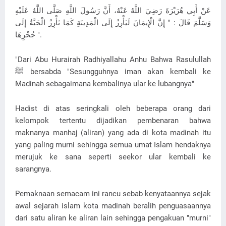
عَنْ أَبِي هُرَيْرَةَ رَضِيَ اللَّهُ عَنْهُ، أَنَّ رَسُولَ اللَّهِ صَلَّى اللَّهُ عَلَيْهِ
وَسَلَّمَ قَالَ : " إِنَّ الْإِيمَانَ لَيَأْرِزُ إِلَى الْمَدِينَةِ كَمَا تَأْرِزُ الْحَيَّةُ إِلَى
جُحْرِهَا ".
"Dari Abu Hurairah Radhiyallahu Anhu Bahwa Rasulullah
ﷺ bersabda "Sesungguhnya iman akan kembali ke
Madinah sebagaimana kembalinya ular ke lubangnya"
Hadist di atas seringkali oleh beberapa orang dari
kelompok tertentu dijadikan pembenaran bahwa
maknanya manhaj (aliran) yang ada di kota madinah itu
yang paling murni sehingga semua umat Islam hendaknya
merujuk ke sana seperti seekor ular kembali ke
sarangnya.
Pemaknaan semacam ini rancu sebab kenyataannya sejak
awal sejarah islam kota madinah beralih penguasaannya
dari satu aliran ke aliran lain sehingga pengakuan "murni"