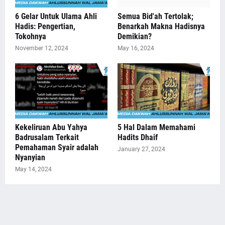
6 Gelar Untuk Ulama Ahli
Semua Bid'ah Tertolak;
Hadis: Pengertian,
Benarkah Makna Hadisnya
Tokohnya
Demikian?
November 12, 2024
May 16, 2024
Kekeliruan Abu Yahya
5 Hal Dalam Memahami
Badrusalam Terkait
Hadits Dhaif
Pemahaman Syair adalah
January 27, 2024
Nyanyian
May 14, 2024