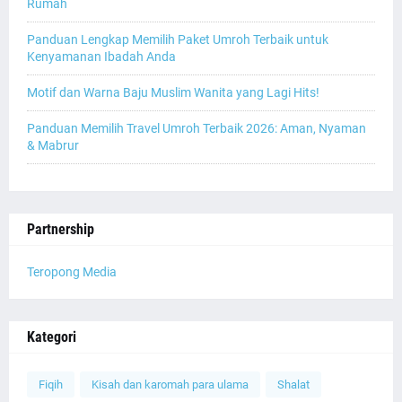
Rumah
Panduan Lengkap Memilih Paket Umroh Terbaik untuk
Kenyamanan Ibadah Anda
Motif dan Warna Baju Muslim Wanita yang Lagi Hits!
Panduan Memilih Travel Umroh Terbaik 2026: Aman, Nyaman
& Mabrur
Partnership
Teropong Media
Kategori
Fiqih
Kisah dan karomah para ulama
Shalat