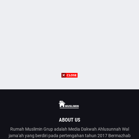
ABOUT US
Rumah Muslimin Grup adalah Media Dakwah Ahlusunnah Wal
jama'ah yang berdiri pada pertengahan tahun 2017 Bermazhab