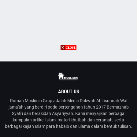
ABOUT US
Rumah Muslimin Grup adalah Media Dakwah Ahlusunnah Wal
jama'ah yang berdiri pada pertengahan tahun 2017 Bermazhab
Syafi'i dan berakidah Asyariyyah. Kami menyajikan berbagai
kumpulan artikel Islam, materi khutbah dan ceramah, serta
berbagai kajian Islam para habaib dan ulama dalam bentuk tulisan.