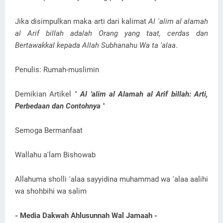
Jika disimpulkan maka arti dari kalimat
Al 'alim al alamah
al Arif billah adalah Orang yang taat, cerdas dan
Bertawakkal kepada Allah Subhanahu Wa ta 'alaa
.
Penulis: Rumah-muslimin
Demikian Artikel "
Al 'alim al Alamah al Arif billah: Arti,
Perbedaan dan Contohnya
"
Semoga Bermanfaat
Wallahu a'lam Bishowab
Allahuma sholli 'alaa sayyidina muhammad wa 'alaa aalihi
wa shohbihi wa salim
- Media Dakwah Ahlusunnah Wal Jamaah -