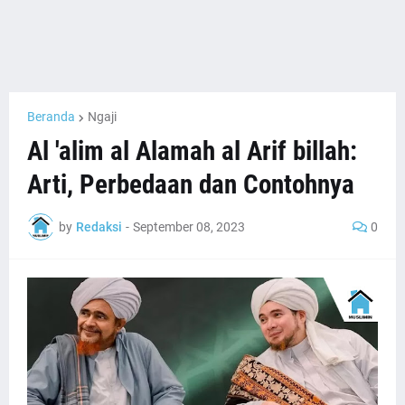
Beranda
Ngaji
Al 'alim al Alamah al Arif billah:
Arti, Perbedaan dan Contohnya
by
Redaksi
-
September 08, 2023
0