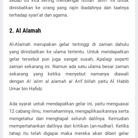
sebab itu kita sering mendengar istilah "alim" ini untuk
dinisbatkan ke orang yang rajin ibadahnya dan taatnya
terhadap syari'at dan agama.
2. Al Alamah
Al-Alamah merupakan gelar tertinggi di zaman dahulu
yang dinisbatkan ke ulama tertentu. Untuk mendapatkan
gelar tersebut pun juga sangat susah, Apalagi seperti
zaman sekarang ini. Namun ada satu ulama besar zaman
sekarang yang ketika menyebut namanya diawali
dengan
Al 'alim al alamah al Arif billah
yaitu Al Habib
Umar bin Hafidz.
Ada syarat untuk mendapatkan gelar ini, yaitu menguasai
12 cabang ilmu, memahaminya, mengaplikasikannya serta
mengetahui dan menghapal seluruh dalilnya. Kemudian
mempertahankan dalilnya dari kritikan (an-nudhar). Ketika
tahap itu telah digapai maka mereka akan diberi gelar