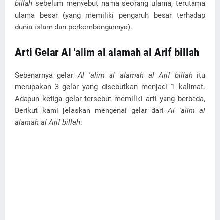
billah
sebelum menyebut nama seorang ulama, terutama
ulama besar (yang memiliki pengaruh besar terhadap
dunia islam dan perkembangannya).
Arti Gelar Al 'alim al alamah al Arif billah
Sebenarnya gelar
Al 'alim al alamah al Arif billah
itu
merupakan 3 gelar yang disebutkan menjadi 1 kalimat.
Adapun ketiga gelar tersebut memiliki arti yang berbeda,
Berikut kami jelaskan mengenai gelar dari
Al 'alim al
alamah al Arif billah
: