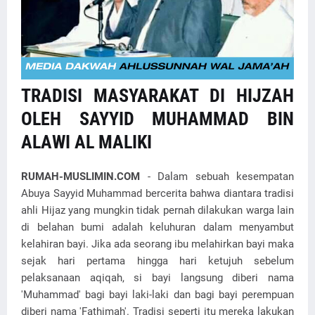
TRADISI MASYARAKAT DI HIJZAH
OLEH SAYYID MUHAMMAD BIN
ALAWI AL MALIKI
RUMAH-MUSLIMIN.COM
- Dalam sebuah kesempatan
Abuya Sayyid Muhammad bercerita bahwa diantara tradisi
ahli Hijaz yang mungkin tidak pernah dilakukan warga lain
di belahan bumi adalah keluhuran dalam menyambut
kelahiran bayi. Jika ada seorang ibu melahirkan bayi maka
sejak hari pertama hingga hari ketujuh sebelum
pelaksanaan aqiqah, si bayi langsung diberi nama
'Muhammad' bagi bayi laki-laki dan bagi bayi perempuan
diberi nama 'Fathimah'. Tradisi seperti itu mereka lakukan