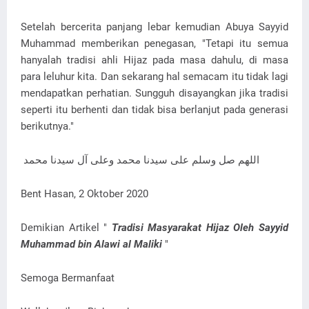
Setelah bercerita panjang lebar kemudian Abuya Sayyid
Muhammad memberikan penegasan, "Tetapi itu semua
hanyalah tradisi ahli Hijaz pada masa dahulu, di masa
para leluhur kita. Dan sekarang hal semacam itu tidak lagi
mendapatkan perhatian. Sungguh disayangkan jika tradisi
seperti itu berhenti dan tidak bisa berlanjut pada generasi
berikutnya."
اللهم صل وسلم على سيدنا محمد وعلى آل سيدنا محمد
Bent Hasan, 2 Oktober 2020
Demikian Artikel "
Tradisi Masyarakat Hijaz Oleh Sayyid
Muhammad bin Alawi al Maliki
"
Semoga Bermanfaat