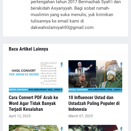
pertengahan tahun 2017 Bermazhab Syafi'i dan
berakidah Asyariyyah. Bagi sobat rumah-
muslimin yang suka menulis, yuk kirimkan
tulisannya ke email kami di
dakwahislamiyah93@gmail.com
Baca Artikel Lainnya
Cara Convert PDF Arab ke
10 Influencer Ustad dan
Word Agar Tidak Banyak
Ustadzah Paling Populer di
Terjadi Kesalahan
Indonesia
April 12, 2025
March 07, 2025