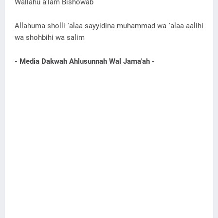
Wallahu a'lam Bishowab
Allahuma sholli 'alaa sayyidina muhammad wa 'alaa aalihi
wa shohbihi wa salim
- Media Dakwah Ahlusunnah Wal Jama'ah -