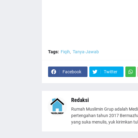
Tags:
Fiqih
Tanya-Jawab
Facebook
Twitter
Redaksi
Rumah Muslimin Grup adalah Medi
pertengahan tahun 2017 Bermazhab
yang suka menulis, yuk kirimkan t