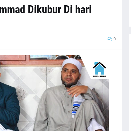
mmad Dikubur Di hari
0