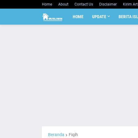
Home
About
Contact Us
Disclaimer
Kirim Art
HOME
UPDATE
BERITA IS
Beranda
Fiqih