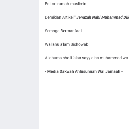
Editor: rumah-muslimin
Demikian Artikel "
Jenazah Nabi Muhammad Dikub
Semoga Bermanfaat
Wallahu a'lam Bishowab
Allahuma sholli 'alaa sayyidina muhammad wa '
- Media Dakwah Ahlusunnah Wal Jamaah -