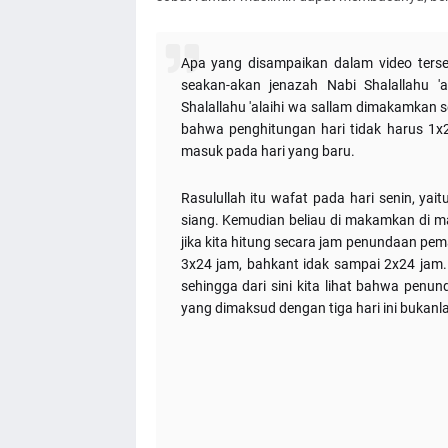
Apa yang disampaikan dalam video terseb
seakan-akan jenazah Nabi Shalallahu 'a
Shalallahu 'alaihi wa sallam dimakamkan s
bahwa penghitungan hari tidak harus 1x
masuk pada hari yang baru.
Rasulullah itu wafat pada hari senin, ya
siang. Kemudian beliau di makamkan di ma
jika kita hitung secara jam penundaan pem
3x24 jam, bahkant idak sampai 2x24 jam. J
sehingga dari sini kita lihat bahwa pen
yang dimaksud dengan tiga hari ini bukanl