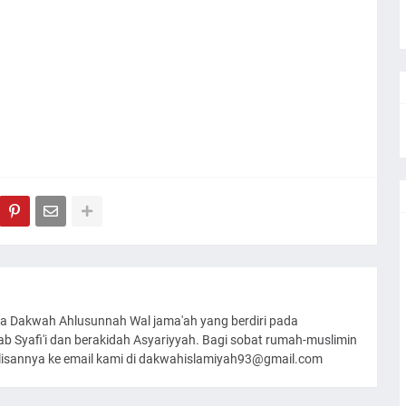
a Dakwah Ahlusunnah Wal jama'ah yang berdiri pada
 Syafi'i dan berakidah Asyariyyah. Bagi sobat rumah-muslimin
ulisannya ke email kami di dakwahislamiyah93@gmail.com