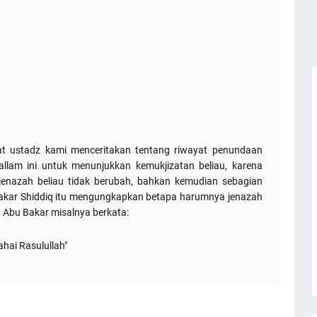
aat ustadz kami menceritakan tentang riwayat penundaan
allam ini untuk menunjukkan kemukjizatan beliau, karena
enazah beliau tidak berubah, bahkan kemudian sebagian
u Bakar Shiddiq itu mengungkapkan betapa harumnya jenazah
na Abu Bakar misalnya berkata:
hai Rasulullah"