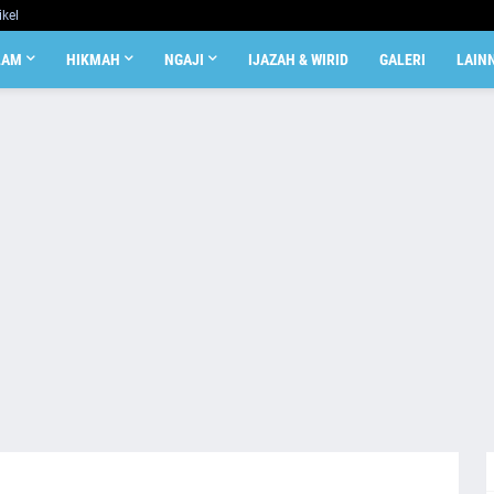
ikel
LAM
HIKMAH
NGAJI
IJAZAH & WIRID
GALERI
LAIN