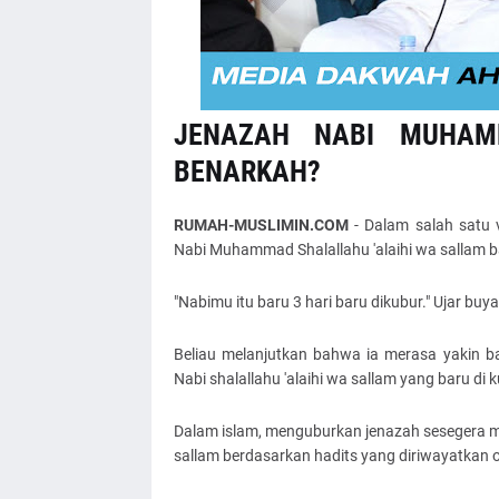
JENAZAH NABI MUHAMM
BENARKAH?
RUMAH-MUSLIMIN.COM
- Dalam salah satu
Nabi Muhammad Shalallahu 'alaihi wa sallam bar
"Nabimu itu baru 3 hari baru dikubur." Ujar buy
Beliau melanjutkan bahwa ia merasa yakin b
Nabi shalallahu 'alaihi wa sallam yang baru di k
Dalam islam, menguburkan jenazah sesegera mun
sallam berdasarkan hadits yang diriwayatkan