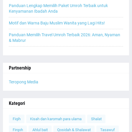
Panduan Lengkap Memilih Paket Umroh Terbaik untuk
Kenyamanan Ibadah Anda
Motif dan Warna Baju Muslim Wanita yang Lagi Hits!
Panduan Memilih Travel Umroh Terbaik 2026: Aman, Nyaman
& Mabrur
Partnership
Teropong Media
Kategori
Fiqih
Kisah dan karomah para ulama
Shalat
Firqoh
Ahlul bait
Qosidah & Shalawat
Tasawuf