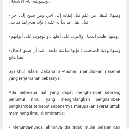
وتسويفه أيام الاشتغال .
- ومنها: التنقل من علم قبل إتقانه إلى آخر، ومن شيخ إلى آخر
قبل إتقان ما بدأ به عليه ؛ فإنه هدم لما قد بنی .
- ومنها: طلب الدنيا ، والتردد على أهلها ، والوقوف على أبوابهم.
- ومنها: ولاية المناصب ؛ فإنها شاغلة مانعة ، كما أن ضيق الحال
أيضا مانع .
Syaikhul Islam Zakaria al-Anshari menuliskan nasehat
yang terjemahan bebasnya:
Ada beberapa hal yang dapat menghambat seorang
penuntut ilmu, yang menghilangkan penghambat-
penghambat tersebut sebenarnya merupakan syarat untuk
meminang ilmu, di antaranya:
- Menunda-nunda, akhirnya dia tidak mulai belajar dari