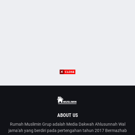
ABOUT US
Rumah Muslimin Grup adalah Media Dakwah Ahlusunnah Wal
jama'ah yang berdiri pada pertengahan tahun 2017 Bermazhab