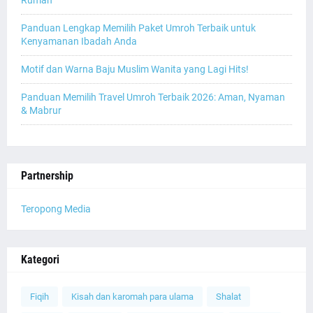
Panduan Lengkap Memilih Paket Umroh Terbaik untuk
Kenyamanan Ibadah Anda
Motif dan Warna Baju Muslim Wanita yang Lagi Hits!
Panduan Memilih Travel Umroh Terbaik 2026: Aman, Nyaman
& Mabrur
Partnership
Teropong Media
Kategori
Fiqih
Kisah dan karomah para ulama
Shalat