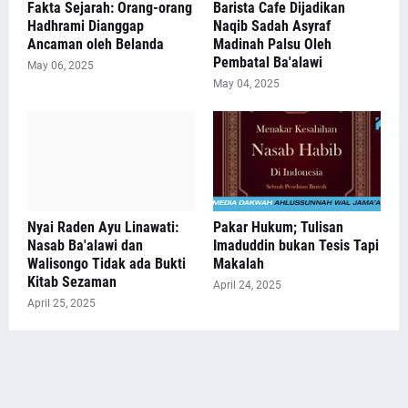
Fakta Sejarah: Orang-orang
Barista Cafe Dijadikan
Hadhrami Dianggap
Naqib Sadah Asyraf
Ancaman oleh Belanda
Madinah Palsu Oleh
Pembatal Ba'alawi
May 06, 2025
May 04, 2025
Nyai Raden Ayu Linawati:
Pakar Hukum; Tulisan
Nasab Ba'alawi dan
Imaduddin bukan Tesis Tapi
Walisongo Tidak ada Bukti
Makalah
Kitab Sezaman
April 24, 2025
April 25, 2025