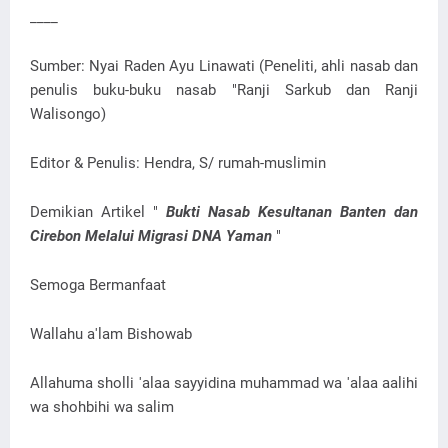
____
Sumber: Nyai Raden Ayu Linawati (Peneliti, ahli nasab dan
penulis buku-buku nasab "Ranji Sarkub dan Ranji
Walisongo)
Editor & Penulis: Hendra, S/ rumah-muslimin
Demikian Artikel "
Bukti Nasab Kesultanan Banten dan
Cirebon Melalui Migrasi DNA Yaman
"
Semoga Bermanfaat
Wallahu a'lam Bishowab
Allahuma sholli 'alaa sayyidina muhammad wa 'alaa aalihi
wa shohbihi wa salim