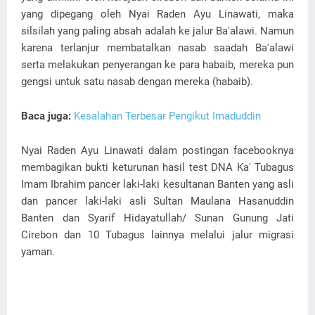
yang dipegang oleh Nyai Raden Ayu Linawati, maka
silsilah yang paling absah adalah ke jalur Ba'alawi. Namun
karena terlanjur membatalkan nasab saadah Ba'alawi
serta melakukan penyerangan ke para habaib, mereka pun
gengsi untuk satu nasab dengan mereka (habaib).
Baca juga:
Kesalahan Terbesar Pengikut Imaduddin
Nyai Raden Ayu Linawati dalam postingan facebooknya
membagikan bukti keturunan hasil test DNA Ka' Tubagus
Imam Ibrahim pancer laki-laki kesultanan Banten yang asli
dan pancer laki-laki asli Sultan Maulana Hasanuddin
Banten dan Syarif Hidayatullah/ Sunan Gunung Jati
Cirebon dan 10 Tubagus lainnya melalui jalur migrasi
yaman.