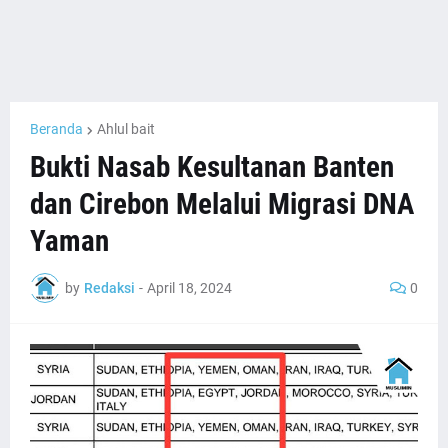
Beranda
Ahlul bait
Bukti Nasab Kesultanan Banten
dan Cirebon Melalui Migrasi DNA
Yaman
by
Redaksi
-
April 18, 2024
0