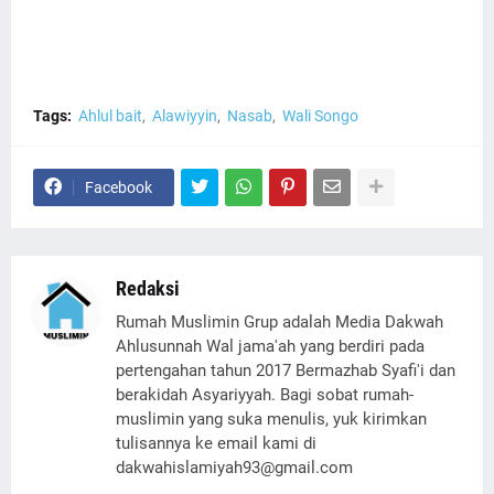
Tags:
Ahlul bait
Alawiyyin
Nasab
Wali Songo
Facebook
Redaksi
Rumah Muslimin Grup adalah Media Dakwah
Ahlusunnah Wal jama'ah yang berdiri pada
pertengahan tahun 2017 Bermazhab Syafi'i dan
berakidah Asyariyyah. Bagi sobat rumah-
muslimin yang suka menulis, yuk kirimkan
tulisannya ke email kami di
dakwahislamiyah93@gmail.com