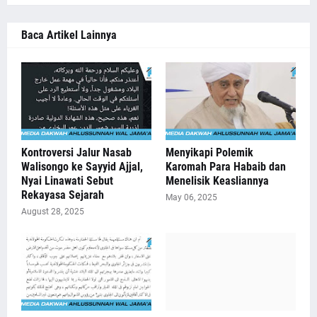
Baca Artikel Lainnya
Kontroversi Jalur Nasab
Menyikapi Polemik
Walisongo ke Sayyid Ajjal,
Karomah Para Habaib dan
Nyai Linawati Sebut
Menelisik Keasliannya
Rekayasa Sejarah
May 06, 2025
August 28, 2025