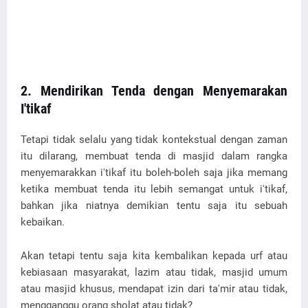
2. Mendirikan Tenda dengan Menyemarakan
I'tikaf
Tetapi tidak selalu yang tidak kontekstual dengan zaman
itu dilarang, membuat tenda di masjid dalam rangka
menyemarakkan i'tikaf itu boleh-boleh saja jika memang
ketika membuat tenda itu lebih semangat untuk i'tikaf,
bahkan jika niatnya demikian tentu saja itu sebuah
kebaikan.
Akan tetapi tentu saja kita kembalikan kepada urf atau
kebiasaan masyarakat, lazim atau tidak, masjid umum
atau masjid khusus, mendapat izin dari ta'mir atau tidak,
mengganggu orang sholat atau tidak?