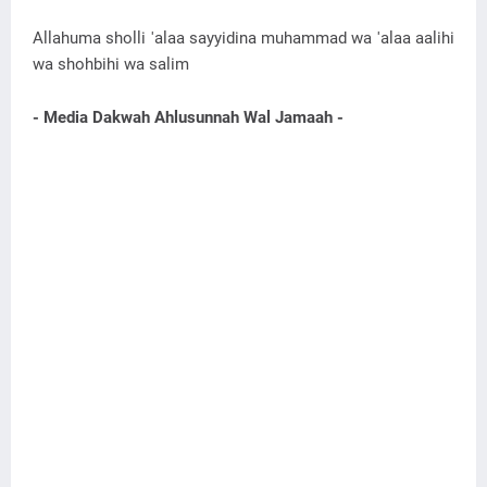
Allahuma sholli 'alaa sayyidina muhammad wa 'alaa aalihi
wa shohbihi wa salim
- Media Dakwah Ahlusunnah Wal Jamaah -