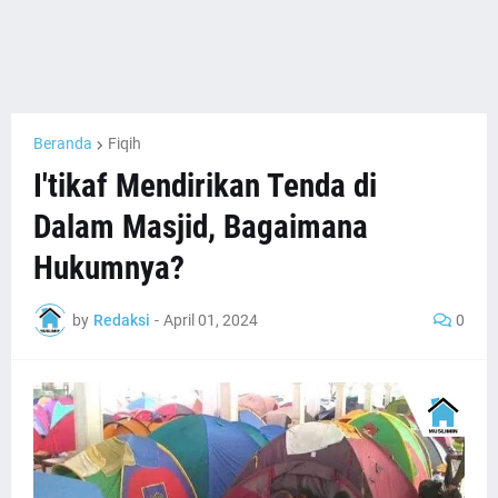
Beranda
Fiqih
I'tikaf Mendirikan Tenda di
Dalam Masjid, Bagaimana
Hukumnya?
by
Redaksi
-
April 01, 2024
0