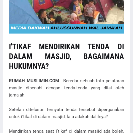
I'TIKAF MENDIRIKAN TENDA DI
DALAM MASJID, BAGAIMANA
HUKUMNYA?
RUMAH-MUSLIMIN.COM
- Beredar sebuah foto pelataran
masjid dipenuhi dengan tenda-tenda yang diisi oleh
jama'ah.
Setelah ditelusuri ternyata tenda tersebut dipergunakan
untuk i'tikaf di dalam masjid, lalu adakah dalilnya?
Mendirikan tenda saat i'tikaf di dalam masjid ada boleh,