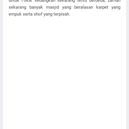
untuk i'tikaf sedangkan sekarang tentu berbeda, zaman
sekarang banyak masjid yang beralasan karpet yang
empuk serta shof yang terpisah.