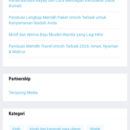
Kenali Bahaya Rayap dan Cara Mencegah Kerusakan pada
Rumah
Panduan Lengkap Memilih Paket Umroh Terbaik untuk
Kenyamanan Ibadah Anda
Motif dan Warna Baju Muslim Wanita yang Lagi Hits!
Panduan Memilih Travel Umroh Terbaik 2026: Aman, Nyaman
& Mabrur
Partnership
Teropong Media
Kategori
Fiqih
Kisah dan karomah para ulama
Shalat