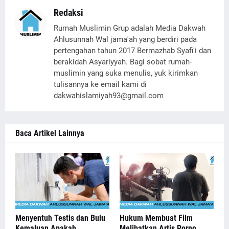
Redaksi
Rumah Muslimin Grup adalah Media Dakwah
Ahlusunnah Wal jama'ah yang berdiri pada
pertengahan tahun 2017 Bermazhab Syafi'i dan
berakidah Asyariyyah. Bagi sobat rumah-
muslimin yang suka menulis, yuk kirimkan
tulisannya ke email kami di
dakwahislamiyah93@gmail.com
Baca Artikel Lainnya
Menyentuh Testis dan Bulu
Hukum Membuat Film
Kemaluan Apakah
Melibatkan Artis Porno