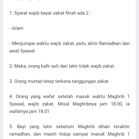
1. Syarat wajib bayar zakat fitrah ada 2 :
- Islam
- Menjumpai waktu wajib zakat, yaitu akhir Ramadhan dan
awal Syawal.
2. Maka, orang kafir asli dari lahir tidak wajib zakat.
3. Orang murtad tetep terkena tanggungan zakat.
4. Orang yang wafat setelah masuk waktu Maghrib 1
Syawal, wajib zakat. Misal Maghribnya jam 18.00, ia
wafatnya jam 18.01
5. Bayi yang lahir sebelum Maghrib dihari terakhir
ramadhan, dan masih hidup sampai masuk Maghrib 1