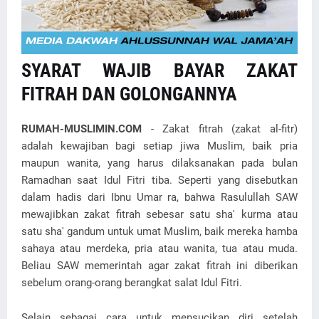
SYARAT WAJIB BAYAR ZAKAT
FITRAH DAN GOLONGANNYA
RUMAH-MUSLIMIN.COM
- Zakat fitrah (zakat al-fitr)
adalah kewajiban bagi setiap jiwa Muslim, baik pria
maupun wanita, yang harus dilaksanakan pada bulan
Ramadhan saat Idul Fitri tiba. Seperti yang disebutkan
dalam hadis dari Ibnu Umar ra, bahwa Rasulullah SAW
mewajibkan zakat fitrah sebesar satu sha' kurma atau
satu sha' gandum untuk umat Muslim, baik mereka hamba
sahaya atau merdeka, pria atau wanita, tua atau muda.
Beliau SAW memerintah agar zakat fitrah ini diberikan
sebelum orang-orang berangkat salat Idul Fitri.
Selain sebagai cara untuk mensucikan diri setelah