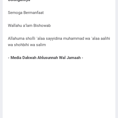
Semoga Bermanfaat
Wallahu a'lam Bishowab
Allahuma sholli 'alaa sayyidina muhammad wa 'alaa aalihi
wa shohbihi wa salim
- Media Dakwah Ahlusunnah Wal Jamaah -