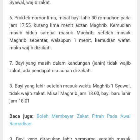
Syawal, wajib zakat.
6. Praktek nomor lima, misal bayi lahir 30 romadhon pada
jam 17.55, kurang lima menit adzan Maghrib. Kemudian
masih hidup sampai masuk Maghrib, setelah masuk
Maghrib sebentar, walaupun 1 menit, kemudian wafat,
maka wajib dizakati.
7. Bayi yang masih dalam kandungan (janin) tidak wajib
zakat, ada pendapat dia sunah di zakati.
8. Bayi yang lahir setelah masuk waktu Maghrib 1 Syawal,
tidak wajib zakat. Misal Maghrib jam 18.00, bayi baru lahir
jam 18.01
Baca juga:
Boleh Membayar Zakat Fitrah Pada Awal
Ramadhan
9. Bayi yang diragukan lahir sempurna setelah masuk