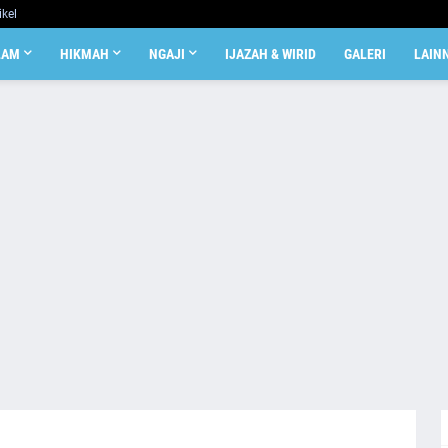
ikel
LAM
HIKMAH
NGAJI
IJAZAH & WIRID
GALERI
LAIN