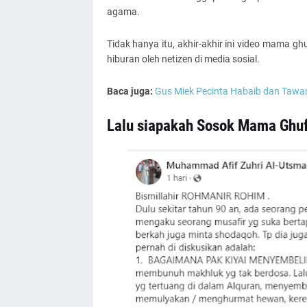
agama.
Tidak hanya itu, akhir-akhir ini video mama g
hiburan oleh netizen di media sosial.
Baca juga:
Gus Miek Pecinta Habaib dan Tawa
Lalu siapakah Sosok Mama Ghu