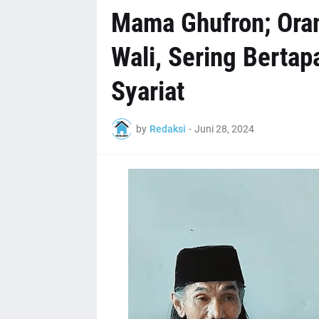
Mama Ghufron; Oran
Wali, Sering Bertap
Syariat
by
Redaksi
-
Juni 28, 2024