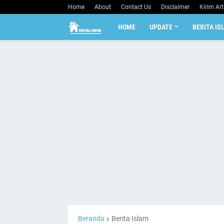
Home
About
Contact Us
Disclaimer
Kirim Art
HOME
UPDATE
BERITA IS
Beranda
Berita Islam