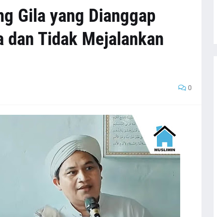
g Gila yang Dianggap
a dan Tidak Mejalankan
0