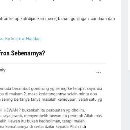
hufron kerap kali dijadikan meme, bahan gunjingan, candaan dan
sul Ke Imam al Haddad
fron Sebenarnya?