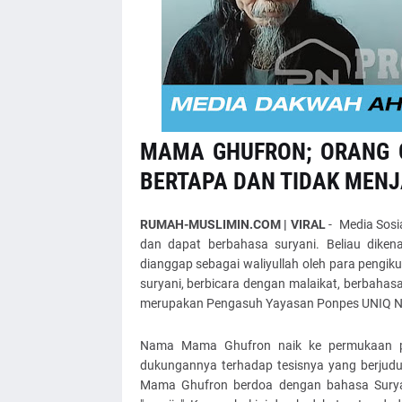
MAMA GHUFRON; ORANG G
BERTAPA DAN TIDAK MEN
RUMAH-MUSLIMIN.COM
| VIRAL
- Media Sosi
dan dapat berbahasa suryani. Beliau dik
dianggap sebagai waliyullah oleh para pengik
suryani, berbicara dengan malaikat, berbahasa 
merupakan Pengasuh Yayasan Ponpes UNIQ Nus
Nama Mama Ghufron naik ke permukaan pu
dukungannya terhadap tesisnya yang berjudu
Mama Ghufron berdoa dengan bahasa Surya