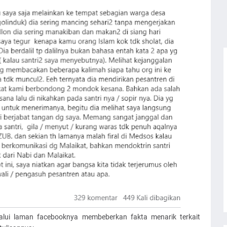
alui laman facebooknya membeberkan fakta menarik terkait