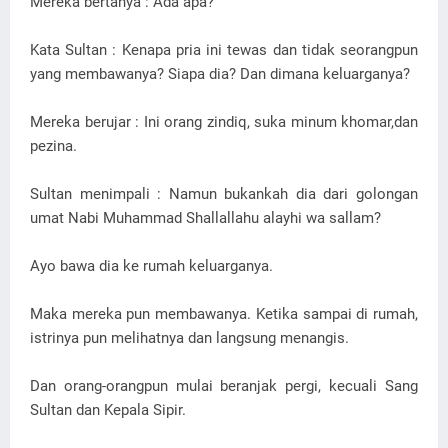
Mereka bertanya : Ada apa?
Kata Sultan : Kenapa pria ini tewas dan tidak seorangpun
yang membawanya? Siapa dia? Dan dimana keluarganya?
Mereka berujar : Ini orang zindiq, suka minum khomar,dan
pezina.
Sultan menimpali : Namun bukankah dia dari golongan
umat Nabi Muhammad Shallallahu alayhi wa sallam?
Ayo bawa dia ke rumah keluarganya.
Maka mereka pun membawanya. Ketika sampai di rumah,
istrinya pun melihatnya dan langsung menangis.
Dan orang-orangpun mulai beranjak pergi, kecuali Sang
Sultan dan Kepala Sipir.