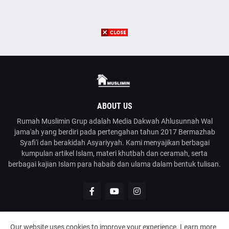
ABOUT US
Rumah Muslimin Grup adalah Media Dakwah Ahlusunnah Wal
jama'ah yang berdiri pada pertengahan tahun 2017 Bermazhab
Syafi'i dan berakidah Asyariyyah. Kami menyajikan berbagai
kumpulan artikel Islam, materi khutbah dan ceramah, serta
berbagai kajian Islam para habaib dan ulama dalam bentuk tulisan.
Our website uses cookies to improve your experience.
Learn more