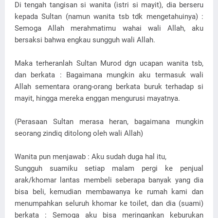
Di tengah tangisan si wanita (istri si mayit), dia berseru
kepada Sultan (namun wanita tsb tdk mengetahuinya) :
Semoga Allah merahmatimu wahai wali Allah, aku
bersaksi bahwa engkau sungguh wali Allah.
Maka terheranlah Sultan Murod dgn ucapan wanita tsb,
dan berkata : Bagaimana mungkin aku termasuk wali
Allah sementara orang-orang berkata buruk terhadap si
mayit, hingga mereka enggan mengurusi mayatnya.
(Perasaan Sultan merasa heran, bagaimana mungkin
seorang zindiq ditolong oleh wali Allah)
Wanita pun menjawab : Aku sudah duga hal itu,
Sungguh suamiku setiap malam pergi ke penjual
arak/khomar lantas membeli seberapa banyak yang dia
bisa beli, kemudian membawanya ke rumah kami dan
menumpahkan seluruh khomar ke toilet, dan dia (suami)
berkata : Semoga aku bisa meringankan keburukan