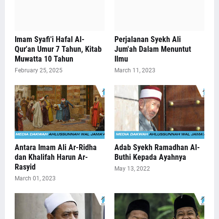
Imam Syafi'i Hafal Al-
Perjalanan Syekh Ali
Qur'an Umur 7 Tahun, Kitab
Jum'ah Dalam Menuntut
Muwatta 10 Tahun
Ilmu
February 25, 2025
March 11, 2023
Antara Imam Ali Ar-Ridha
Adab Syekh Ramadhan Al-
dan Khalifah Harun Ar-
Buthi Kepada Ayahnya
Rasyid
May 13, 2022
March 01, 2023