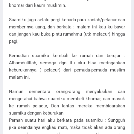
khomar dari kaum muslimin.
Suamiku juga selalu pergi kepada para zaniah/pelacur dan
memberinya uang, dan berkata : malam ini kau ku bayar
dan jangan kau buka pintu rumahmu (utk melacur) hingga
pagi,
Kemudian suamiku kembali ke rumah dan berujar :
Alhamdulillah, semoga dgn itu aku bisa meringankan
keburukannya ( pelacur) dari pemuda-pemuda muslim
malam ini.
Namun sementara orang-orang menyaksikan dan
mengetahui bahwa suamiku membeli khomar, dan masuk
ke rumah pelacur, Dan lantas mereka membicarakan
suamiku dengan keburukan.
Pernah suatu hari aku berkata pada suamiku : Sungguh
jika seandainya engkau mati, maka tidak akan ada orang