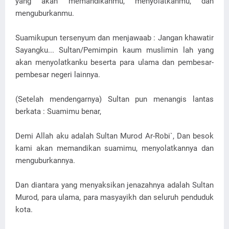
yang akan memandikanmu, menyolatkanmu, dan
menguburkanmu.
Suamikupun tersenyum dan menjawaab : Jangan khawatir
Sayangku... Sultan/Pemimpin kaum muslimin lah yang
akan menyolatkanku beserta para ulama dan pembesar-
pembesar negeri lainnya.
(Setelah mendengarnya) Sultan pun menangis lantas
berkata : Suamimu benar,
Demi Allah aku adalah Sultan Murod Ar-Robi`, Dan besok
kami akan memandikan suamimu, menyolatkannya dan
menguburkannya.
Dan diantara yang menyaksikan jenazahnya adalah Sultan
Murod, para ulama, para masyayikh dan seluruh penduduk
kota.