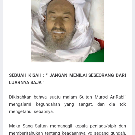
SEBUAH KISAH : " JANGAN MENILAI SESEORANG DARI
LUARNYA SAJA "
Dikisahkan bahwa suatu malam Sultan Murod Ar-Rabi`
mengalami kegundahan yang sangat, dan dia tdk
mengetahui sebabnya.
Maka Sang Sultan memanggil kepala penjaga/sipir dan
memberitahukan tentang keadaannya yg sedang gundah,