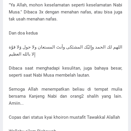
"Ya Allah, mohon keselamatan seperti keselamatan Nabi
Musa." Dibaca 3x dengan menahan nafas, atau bisa juga
tak usah menahan nafas.
Dan doa kedua
اللهم لك الحمد وإِليْك المشتَكى وأنتَ المستعان ولا حول وَلا قوّة
إِلا بالله العظيم
Dibaca saat menghadapi kesulitan, juga bahaya besar,
seperti saat Nabi Musa membelah lautan.
Semoga Allah menempatkan beliau di tempat mulia
bersama Kanjeng Nabi dan orang2 shalih yang lain.
Amiin...
Copas dari status kyai khoiron mustafit Tawakkal Alallah