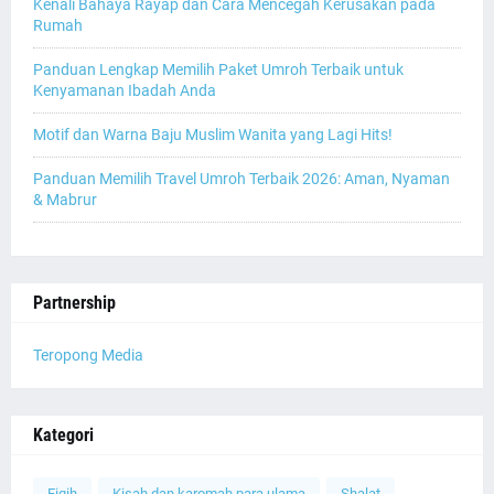
Kenali Bahaya Rayap dan Cara Mencegah Kerusakan pada
Rumah
Panduan Lengkap Memilih Paket Umroh Terbaik untuk
Kenyamanan Ibadah Anda
Motif dan Warna Baju Muslim Wanita yang Lagi Hits!
Panduan Memilih Travel Umroh Terbaik 2026: Aman, Nyaman
& Mabrur
Partnership
Teropong Media
Kategori
Fiqih
Kisah dan karomah para ulama
Shalat