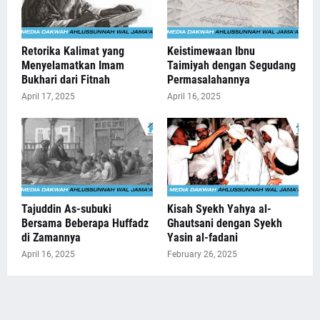
Retorika Kalimat yang
Keistimewaan Ibnu
Menyelamatkan Imam
Taimiyah dengan Segudang
Bukhari dari Fitnah
Permasalahannya
April 17, 2025
April 16, 2025
Tajuddin As-subuki
Kisah Syekh Yahya al-
Bersama Beberapa Huffadz
Ghautsani dengan Syekh
di Zamannya
Yasin al-fadani
April 16, 2025
February 26, 2025