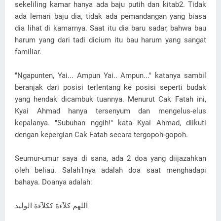
sekeliling kamar hanya ada baju putih dan kitab2. Tidak
ada lemari baju dia, tidak ada pemandangan yang biasa
dia lihat di kamarnya. Saat itu dia baru sadar, bahwa bau
harum yang dari tadi dicium itu bau harum yang sangat
familiar.
"Ngapunten, Yai... Ampun Yai.. Ampun..." katanya sambil
beranjak dari posisi terlentang ke posisi seperti budak
yang hendak dicambuk tuannya. Menurut Cak Fatah ini,
Kyai Ahmad hanya tersenyum dan mengelus-elus
kepalanya. "Subuhan nggih!" kata Kyai Ahmad, diikuti
dengan kepergian Cak Fatah secara tergopoh-gopoh.
Seumur-umur saya di sana, ada 2 doa yang diijazahkan
oleh beliau. Salah1nya adalah doa saat menghadapi
bahaya. Doanya adalah:
اللهم كلآءة ككلآءة الوليد