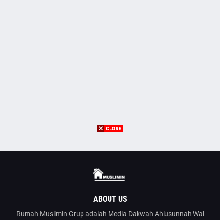
ABOUT US
Rumah Muslimin Grup adalah Media Dakwah Ahlusunnah Wal