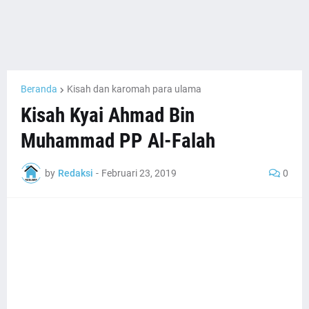
Beranda
Kisah dan karomah para ulama
Kisah Kyai Ahmad Bin
Muhammad PP Al-Falah
by
Redaksi
-
Februari 23, 2019
0