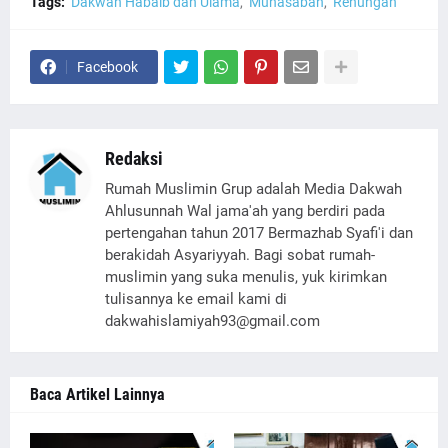
Tags:
Dakwah Habaib dan Ulama
Muhasabah
Renungan
Facebook
Redaksi
Rumah Muslimin Grup adalah Media Dakwah
Ahlusunnah Wal jama'ah yang berdiri pada
pertengahan tahun 2017 Bermazhab Syafi'i dan
berakidah Asyariyyah. Bagi sobat rumah-
muslimin yang suka menulis, yuk kirimkan
tulisannya ke email kami di
dakwahislamiyah93@gmail.com
Baca Artikel Lainnya