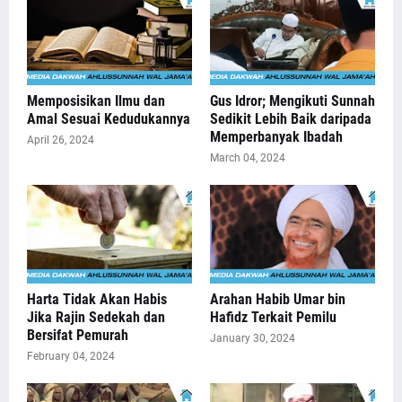
Memposisikan Ilmu dan
Gus Idror; Mengikuti Sunnah
Amal Sesuai Kedudukannya
Sedikit Lebih Baik daripada
Memperbanyak Ibadah
April 26, 2024
March 04, 2024
Harta Tidak Akan Habis
Arahan Habib Umar bin
Jika Rajin Sedekah dan
Hafidz Terkait Pemilu
Bersifat Pemurah
January 30, 2024
February 04, 2024