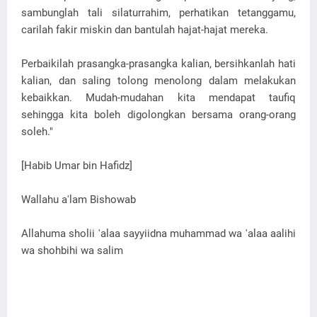
sambunglah tali silaturrahim, perhatikan tetanggamu,
carilah fakir miskin dan bantulah hajat-hajat mereka.
Perbaikilah prasangka-prasangka kalian, bersihkanlah hati
kalian, dan saling tolong menolong dalam melakukan
kebaikkan. Mudah-mudahan kita mendapat taufiq
sehingga kita boleh digolongkan bersama orang-orang
soleh."
[Habib Umar bin Hafidz]
Wallahu a'lam Bishowab
Allahuma sholii 'alaa sayyiidna muhammad wa 'alaa aalihi
wa shohbihi wa salim