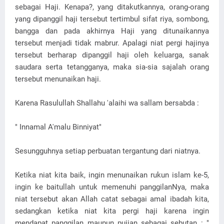
sebagai Haji. Kenapa?, yang ditakutkannya, orang-orang
yang dipanggil haji tersebut tertimbul sifat riya, sombong,
bangga dan pada akhirnya Haji yang ditunaikannya
tersebut menjadi tidak mabrur. Apalagi niat pergi hajinya
tersebut berharap dipanggil haji oleh keluarga, sanak
saudara serta tetangganya, maka sia-sia sajalah orang
tersebut menunaikan haji.
Karena Rasulullah Shallahu 'alaihi wa sallam bersabda :
" Innamal A'malu Binniyat"
Sesungguhnya setiap perbuatan tergantung dari niatnya.
Ketika niat kita baik, ingin menunaikan rukun islam ke-5,
ingin ke baitullah untuk memenuhi panggilanNya, maka
niat tersebut akan Allah catat sebagai amal ibadah kita,
sedangkan ketika niat kita pergi haji karena ingin
mendapat panggilan maupun pujian sebagai sebutan : "