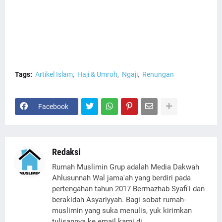
Tags:
Artikel Islam
Haji & Umroh
Ngaji
Renungan
Facebook
Redaksi
Rumah Muslimin Grup adalah Media Dakwah
Ahlusunnah Wal jama'ah yang berdiri pada
pertengahan tahun 2017 Bermazhab Syafi'i dan
berakidah Asyariyyah. Bagi sobat rumah-
muslimin yang suka menulis, yuk kirimkan
tulisannya ke email kami di