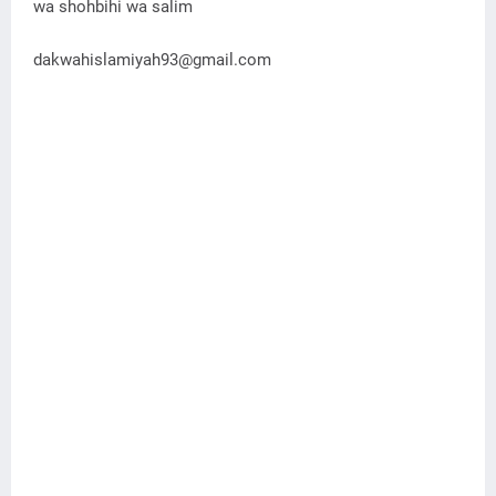
wa shohbihi wa salim
dakwahislamiyah93@gmail.com