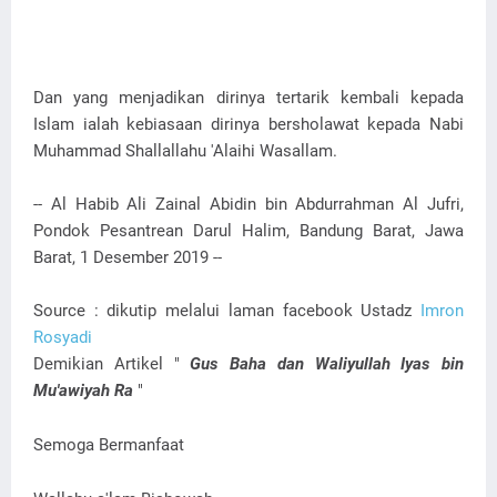
Dan yang menjadikan dirinya tertarik kembali kepada
Islam ialah kebiasaan dirinya bersholawat kepada Nabi
Muhammad Shallallahu 'Alaihi Wasallam.
-- Al Habib Ali Zainal Abidin bin Abdurrahman Al Jufri,
Pondok Pesantrean Darul Halim, Bandung Barat, Jawa
Barat, 1 Desember 2019 --
Source : dikutip melalui laman facebook Ustadz
Imron
Rosyadi
Demikian Artikel "
Gus Baha dan Waliyullah Iyas bin
Mu'awiyah Ra
"
Semoga Bermanfaat