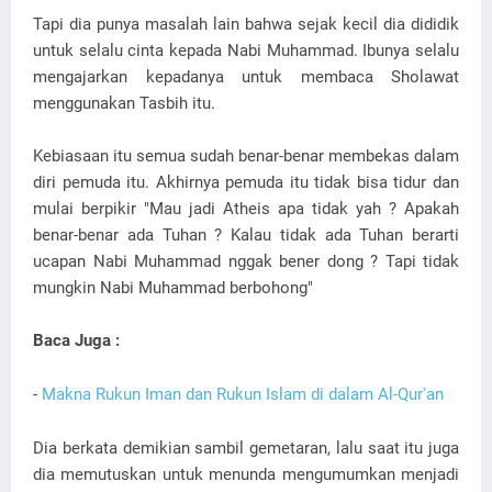
Tapi dia punya masalah lain bahwa sejak kecil dia dididik
untuk selalu cinta kepada Nabi Muhammad. Ibunya selalu
mengajarkan kepadanya untuk membaca Sholawat
menggunakan Tasbih itu.
Kebiasaan itu semua sudah benar-benar membekas dalam
diri pemuda itu. Akhirnya pemuda itu tidak bisa tidur dan
mulai berpikir "Mau jadi Atheis apa tidak yah ? Apakah
benar-benar ada Tuhan ? Kalau tidak ada Tuhan berarti
ucapan Nabi Muhammad nggak bener dong ? Tapi tidak
mungkin Nabi Muhammad berbohong"
Baca Juga :
-
Makna Rukun Iman dan Rukun Islam di dalam Al-Qur'an
Dia berkata demikian sambil gemetaran, lalu saat itu juga
dia memutuskan untuk menunda mengumumkan menjadi