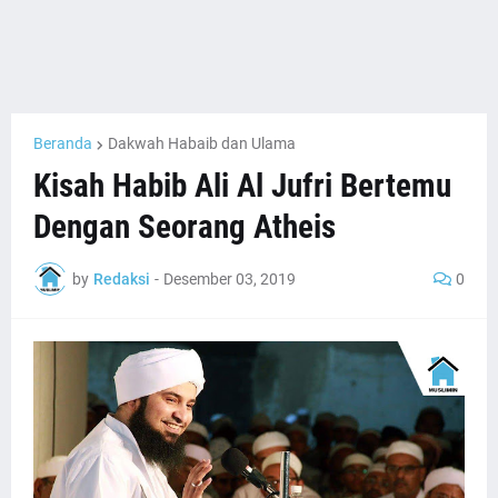
Beranda
Dakwah Habaib dan Ulama
Kisah Habib Ali Al Jufri Bertemu
Dengan Seorang Atheis
by
Redaksi
-
Desember 03, 2019
0