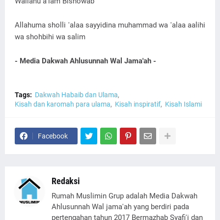
Wallahu a'lam Bishowab
Allahuma sholli 'alaa sayyidina muhammad wa 'alaa aalihi
wa shohbihi wa salim
- Media Dakwah Ahlusunnah Wal Jama'ah -
Tags:
Dakwah Habaib dan Ulama
Kisah dan karomah para ulama
Kisah inspiratif
Kisah Islami
Facebook
Redaksi
Rumah Muslimin Grup adalah Media Dakwah
Ahlusunnah Wal jama'ah yang berdiri pada
pertengahan tahun 2017 Bermazhab Syafi'i dan