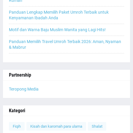
Rumah
Panduan Lengkap Memilih Paket Umroh Terbaik untuk
Kenyamanan Ibadah Anda
Motif dan Warna Baju Muslim Wanita yang Lagi Hits!
Panduan Memilih Travel Umroh Terbaik 2026: Aman, Nyaman
& Mabrur
Partnership
Teropong Media
Kategori
Fiqih
Kisah dan karomah para ulama
Shalat