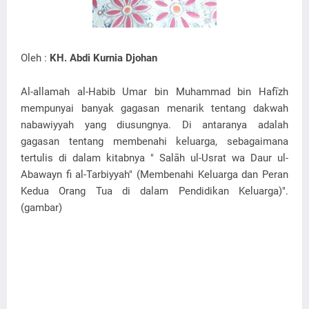
Oleh :
KH. Abdi Kurnia Djohan
Al-allamah al-Habib Umar bin Muhammad bin Hafīzh
mempunyai banyak gagasan menarik tentang dakwah
nabawiyyah yang diusungnya. Di antaranya adalah
gagasan tentang membenahi keluarga, sebagaimana
tertulis di dalam kitabnya " Salāh ul-Usrat wa Daur ul-
Abawayn fi al-Tarbiyyah" (Membenahi Keluarga dan Peran
Kedua Orang Tua di dalam Pendidikan Keluarga)".
(gambar)