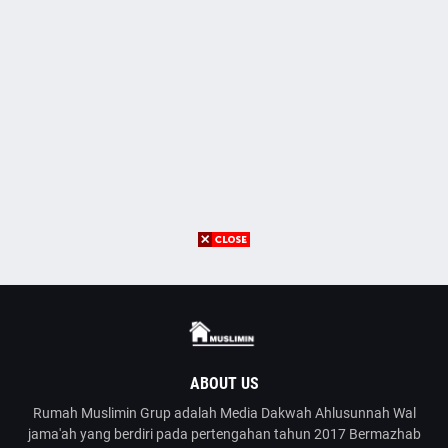
ABOUT US
Rumah Muslimin Grup adalah Media Dakwah Ahlusunnah Wal
jama'ah yang berdiri pada pertengahan tahun 2017 Bermazhab