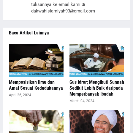
tulisannya ke email kami di
dakwahislamiyah93@gmail.com
Baca Artikel Lainnya
Memposisikan Ilmu dan
Gus Idror; Mengikuti Sunnah
Amal Sesuai Kedudukannya
Sedikit Lebih Baik daripada
Memperbanyak Ibadah
April 26, 2024
March 04, 2024