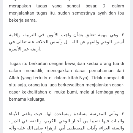
merupakan tugas yang sangat besar. Di dalam
menjalankan tugas itu, sudah semestinya ayah dan ibu
bekerja sama.
٢. وهي مهمة تتعلق بشأن واجب الأبوين في التربية، وإقامة
أسس الوعي والفهم عن الله، بل وأسس الخلافة عنه تعالى في
أرضه عبر الأسرة.
Tugas itu berkaitan dengan kewajiban kedua orang tua di
dalam mendidik, menegakkan dasar pemahaman dari
Allah (yang tertulis di dalam kitab-Nya). Tidak sampai di
situ saja, orang tua juga berkewajiban menjalankan dasar-
dasar kekhalifahan di muka bumi, melalui lembaga yang
bernama keluarga.
٣. وتأتي المدرسة مساندة ومساعدة لها، حيث يتلقى الأبناء
والبنات فيها نصيبا من أخبار الوحي الكريم، والفقه في الدين،
والسنة الغراء، وآداب المصطفى أبي الزهراء صلى الله عليه وآله