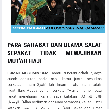
PARA SAHABAT DAN ULAMA SALAF
SEPAKAT TIDAK MEWAJIBKAN
MUT'AH HAJI
RUMAH-MUSLIMIN.COM
- Kamu ini berani sekali !!!, saya
sudah sebutkan hadis nabi, kamu justru sebutkan
perkataan imam Syafi’i lah, imam inilah, imam itulah.
Ingat! Ibnu Abbas pernah berkata: “Hampir-hampir batu
langit menghujani kalian, saya katakan قال الله قال
الرسول (Allah berfirman dan Nabi bersabda), kalian justru
katakan قال أبو بكر قال عمر (Abu Bakar dan Umar