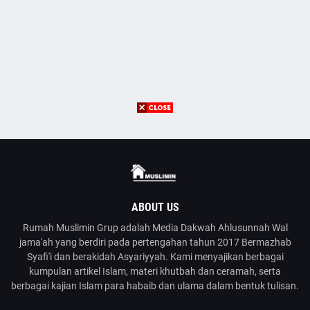
ABOUT US
Rumah Muslimin Grup adalah Media Dakwah Ahlusunnah Wal
jama'ah yang berdiri pada pertengahan tahun 2017 Bermazhab
Syafi'i dan berakidah Asyariyyah. Kami menyajikan berbagai
kumpulan artikel Islam, materi khutbah dan ceramah, serta
berbagai kajian Islam para habaib dan ulama dalam bentuk tulisan.