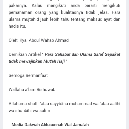
pakarnya. Kalau mengikuti anda berarti mengikuti
pemahaman orang yang kualitasnya tidak jelas. Para
ulama mujtahid jauh lebih tahu tentang maksud ayat dan
hadis itu.
Oleh: Kyai Abdul Wahab Ahmad
Demikian Artikel "
Para Sahabat dan Ulama Salaf Sepakat
tidak mewajibkan Mut'ah Haji
"
Semoga Bermanfaat
Wallahu a'lam Bishowab
Allahuma sholli 'alaa sayyidina muhammad wa 'alaa aalihi
wa shohbihi wa salim
- Media Dakwah Ahlusunnah Wal Jama'ah -