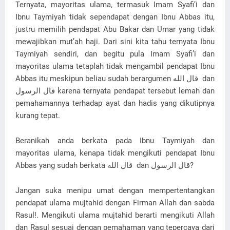
Ternyata, mayoritas ulama, termasuk Imam Syafi’i dan
Ibnu Taymiyah tidak sependapat dengan Ibnu Abbas itu,
justru memilih pendapat Abu Bakar dan Umar yang tidak
mewajibkan mut’ah haji. Dari sini kita tahu ternyata Ibnu
Taymiyah sendiri, dan begitu pula Imam Syafi’i dan
mayoritas ulama tetaplah tidak mengambil pendapat Ibnu
Abbas itu meskipun beliau sudah berargumen قال الله dan
قال الرسول karena ternyata pendapat tersebut lemah dan
pemahamannya terhadap ayat dan hadis yang dikutipnya
kurang tepat.
Beranikah anda berkata pada Ibnu Taymiyah dan
mayoritas ulama, kenapa tidak mengikuti pendapat Ibnu
Abbas yang sudah berkata قال الله dan قال الرسول?
Jangan suka menipu umat dengan mempertentangkan
pendapat ulama mujtahid dengan Firman Allah dan sabda
Rasul!. Mengikuti ulama mujtahid berarti mengikuti Allah
dan Rasul sesuai dengan pemahaman yang tepercaya dari