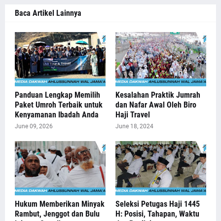
Baca Artikel Lainnya
Panduan Lengkap Memilih
Kesalahan Praktik Jumrah
Paket Umroh Terbaik untuk
dan Nafar Awal Oleh Biro
Kenyamanan Ibadah Anda
Haji Travel
June 09, 2026
June 18, 2024
Hukum Memberikan Minyak
Seleksi Petugas Haji 1445
Rambut, Jenggot dan Bulu
H: Posisi, Tahapan, Waktu