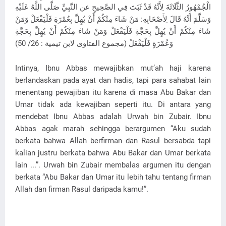
الْجُمْهُورُ الثَّلَاثَةَ لِأَنَّهُ قَدْ ثَبَتَ فِي الصَّحِيحِ عن النَّبِيِّ صَلَّى اللَّهُ عَلَيْهِ
وَسَلَّمَ أَنَّهُ قَالَ لِأَصْحَابِهِ: مَنْ شَاءَ مِنْكُمْ أَنْ يُهِلَّ بِعُمْرَةِ فَلْيَفْعَلْ وَمَنْ
شَاءَ مِنْكُمْ أَنْ يُهِلَّ بِحَجَّةِ فَلْيَفْعَلْ وَمَنْ شَاءَ مِنْكُمْ أَنْ يُهِلَّ بِحَجَّةِ
وَعُمْرَةٍ فَلْيَفْعَلْ (مجموع الفتاوى لابن تيمية : 26/ 50)
Intinya, Ibnu Abbas mewajibkan mut’ah haji karena
berlandaskan pada ayat dan hadis, tapi para sahabat lain
menentang pewajiban itu karena di masa Abu Bakar dan
Umar tidak ada kewajiban seperti itu. Di antara yang
mendebat Ibnu Abbas adalah Urwah bin Zubair. Ibnu
Abbas agak marah sehingga berargumen “Aku sudah
berkata bahwa Allah berfirman dan Rasul bersabda tapi
kalian justru berkata bahwa Abu Bakar dan Umar berkata
lain ...”. Urwah bin Zubair membalas argumen itu dengan
berkata “Abu Bakar dan Umar itu lebih tahu tentang firman
Allah dan firman Rasul daripada kamu!”.