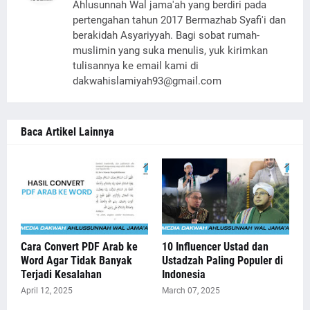
Ahlusunnah Wal jama'ah yang berdiri pada
pertengahan tahun 2017 Bermazhab Syafi'i dan
berakidah Asyariyyah. Bagi sobat rumah-
muslimin yang suka menulis, yuk kirimkan
tulisannya ke email kami di
dakwahislamiyah93@gmail.com
Baca Artikel Lainnya
Cara Convert PDF Arab ke
10 Influencer Ustad dan
Word Agar Tidak Banyak
Ustadzah Paling Populer di
Terjadi Kesalahan
Indonesia
April 12, 2025
March 07, 2025