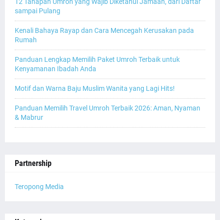
12 Tahapan Umroh yang Wajib Diketahui Jamaah, dari Daftar
sampai Pulang
Kenali Bahaya Rayap dan Cara Mencegah Kerusakan pada
Rumah
Panduan Lengkap Memilih Paket Umroh Terbaik untuk
Kenyamanan Ibadah Anda
Motif dan Warna Baju Muslim Wanita yang Lagi Hits!
Panduan Memilih Travel Umroh Terbaik 2026: Aman, Nyaman
& Mabrur
Partnership
Teropong Media