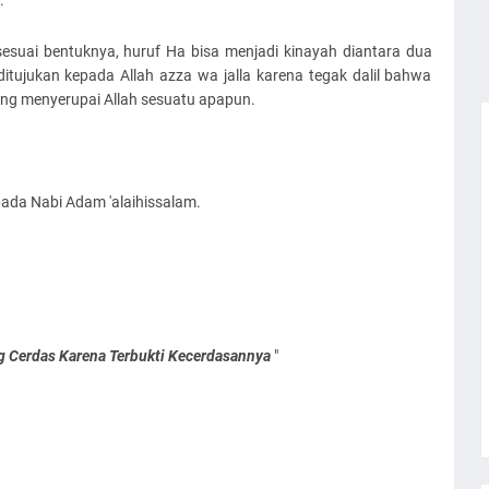
:
ditujukan kepada Allah azza wa jalla karena tegak dalil bahwa
ang menyerupai Allah sesuatu apapun.
ada Nabi Adam 'alaihissalam.
ng Cerdas Karena Terbukti Kecerdasannya
"