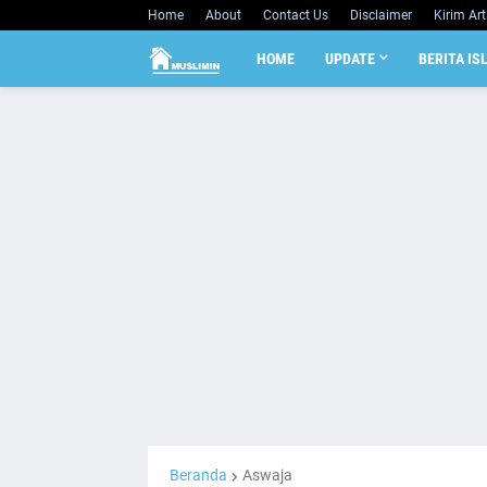
Home
About
Contact Us
Disclaimer
Kirim Art
HOME
UPDATE
BERITA IS
Beranda
Aswaja