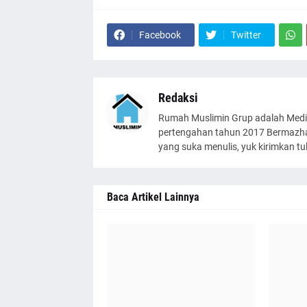
Facebook
Twitter
Redaksi
Rumah Muslimin Grup adalah Medi
pertengahan tahun 2017 Bermazhab
yang suka menulis, yuk kirimkan t
Baca Artikel Lainnya