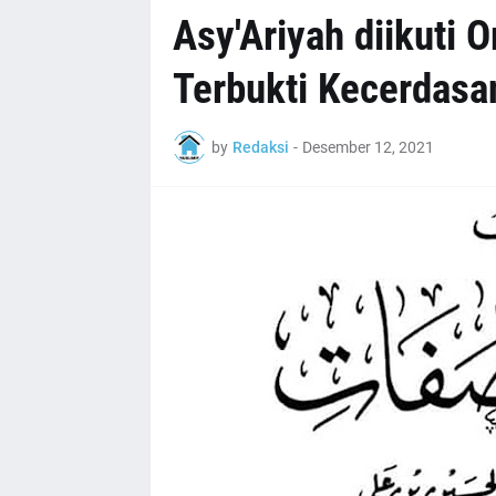
Asy'Ariyah diikuti 
Terbukti Kecerdasa
by
Redaksi
-
Desember 12, 2021