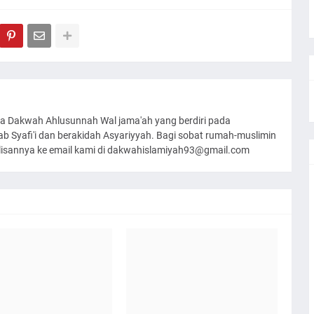
a Dakwah Ahlusunnah Wal jama'ah yang berdiri pada
 Syafi'i dan berakidah Asyariyyah. Bagi sobat rumah-muslimin
ulisannya ke email kami di dakwahislamiyah93@gmail.com