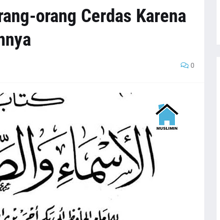
Orang-orang Cerdas Karena
nnya
0