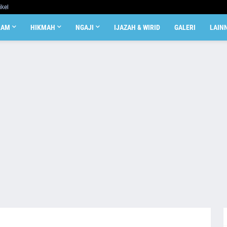
ikel
LAM
HIKMAH
NGAJI
IJAZAH & WIRID
GALERI
LAIN