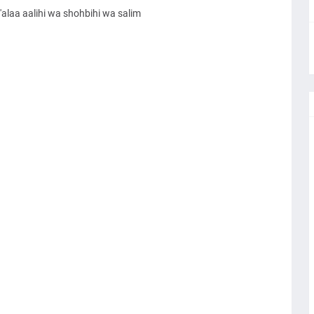
alaa aalihi wa shohbihi wa salim