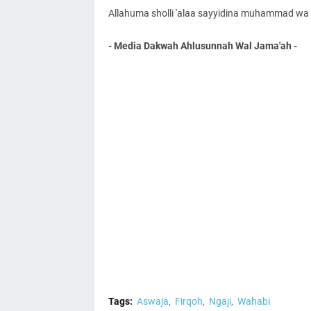
Allahuma sholli 'alaa sayyidina muhammad wa '
- Media Dakwah Ahlusunnah Wal Jama'ah -
Tags:
Aswaja
Firqoh
Ngaji
Wahabi