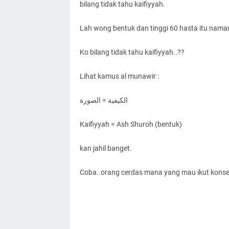
bilang tidak tahu kaifiyyah.
Lah wong bentuk dan tinggi 60 hasta itu nama
Ko bilang tidak tahu kaifiyyah..??
Lihat kamus al munawir :
الكيفية = الصورة
Kaifiyyah = Ash Shuroh (bentuk)
kan jahil banget.
Coba..orang cerdas mana yang mau ikut kons