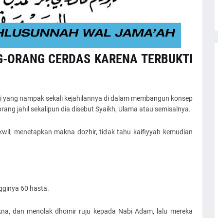
NG-ORANG CERDAS KARENA TERBUKTI
bi yang nampak sekali kejahilannya di dalam membangun konsep
rang jahil sekalipun dia disebut Syaikh, Ulama atau semisalnya.
il, menetapkan makna dozhir, tidak tahu kaifiyyah kemudian
gginya 60 hasta.
na, dan menolak dhomir ruju kepada Nabi Adam, lalu mereka