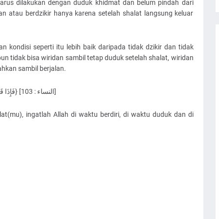
arus dilakukan dengan duduk khidmat dan belum pindah dari
an atau berdzikir hanya karena setelah shalat langsung keluar
kondisi seperti itu lebih baik daripada tidak dzikir dan tidak
n tidak bisa wiridan sambil tetap duduk setelah shalat, wiridan
ahkan sambil berjalan.
{فَإِذَا قَضَيْتُمُ الصَّلَاةَ فَاذْكُرُوا اللَّهَ قِيَامًا وَقُعُودًا وَعَلَىٰ جُنُوبِكُمْ} [النساء : 103]
t(mu), ingatlah Allah di waktu berdiri, di waktu duduk dan di