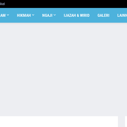
ikel
LAM
HIKMAH
NGAJI
IJAZAH & WIRID
GALERI
LAIN