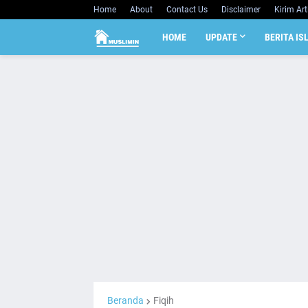
Home
About
Contact Us
Disclaimer
Kirim Art
HOME
UPDATE
BERITA IS
Beranda
Fiqih