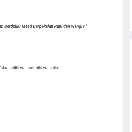
n Berdzikir Mesti Berpakaian Rapi dan Wangi?
"
alaa aalihi wa shohbihi wa salim