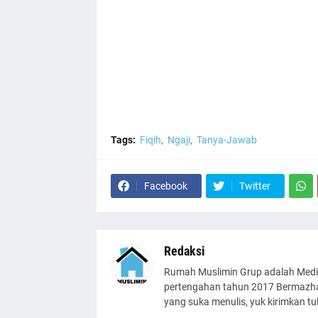
Tags:
Fiqih
Ngaji
Tanya-Jawab
Facebook
Twitter
Redaksi
Rumah Muslimin Grup adalah Medi
pertengahan tahun 2017 Bermazhab
yang suka menulis, yuk kirimkan t