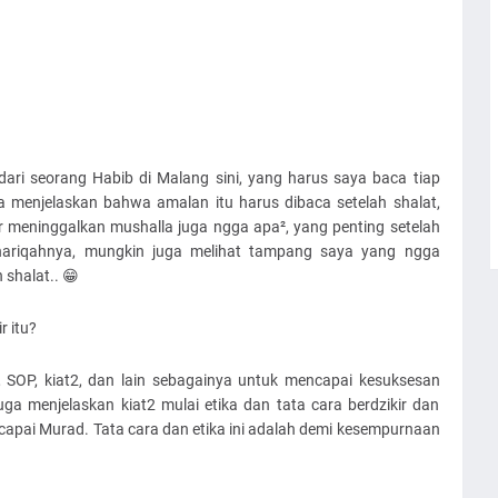
ari seorang Habib di Malang sini, yang harus saya baca tiap
ga menjelaskan bahwa amalan itu harus dibaca setelah shalat,
r meninggalkan mushalla juga ngga apa², yang penting setelah
thariqahnya, mungkin juga melihat tampang saya yang ngga
shalat.. 😁
 itu?
, SOP, kiat2, dan lain sebagainya untuk mencapai kesuksesan
uga menjelaskan kiat2 mulai etika dan tata cara berdzikir dan
apai Murad. Tata cara dan etika ini adalah demi kesempurnaan