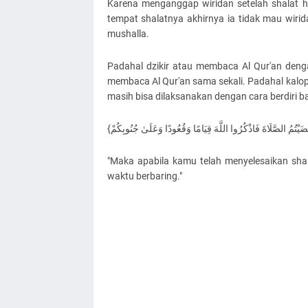
Karena menganggap wiridan setelah shalat h
tempat shalatnya akhirnya ia tidak mau wirid
mushalla.
Padahal dzikir atau membaca Al Qur'an dengan 
membaca Al Qur'an sama sekali. Padahal kalopu
masih bisa dilaksanakan dengan cara berdiri b
"Maka apabila kamu telah menyelesaikan shala
waktu berbaring."