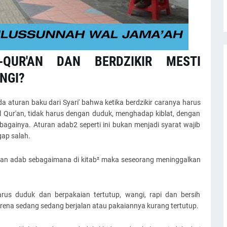
QUR'AN DAN BERDZIKIR MESTI
NGI?
a aturan baku dari Syari' bahwa ketika berdzikir caranya harus
l Qur'an, tidak harus dengan duduk, menghadap kiblat, dengan
bagainya. Aturan adab2 seperti ini bukan menjadi syarat wajib
gap salah.
uran adab sebagaimana di kitab² maka seseorang meninggalkan
s duduk dan berpakaian tertutup, wangi, rapi dan bersih
rena sedang sedang berjalan atau pakaiannya kurang tertutup.