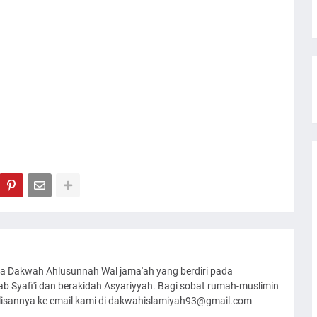
a Dakwah Ahlusunnah Wal jama'ah yang berdiri pada
 Syafi'i dan berakidah Asyariyyah. Bagi sobat rumah-muslimin
ulisannya ke email kami di dakwahislamiyah93@gmail.com