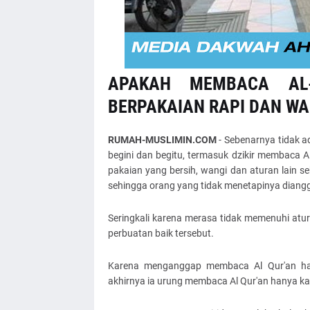
APAKAH MEMBACA AL-
BERPAKAIAN RAPI DAN WA
RUMAH-MUSLIMIN.COM
- Sebenarnya tidak ad
begini dan begitu, termasuk dzikir membaca A
pakaian yang bersih, wangi dan aturan lain se
sehingga orang yang tidak menetapinya diang
Seringkali karena merasa tidak memenuhi at
perbuatan baik tersebut.
Karena menganggap membaca Al Qur'an haru
akhirnya ia urung membaca Al Qur'an hanya ka